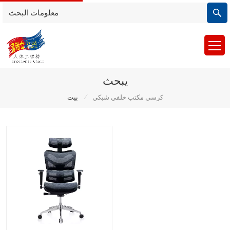
يبحث
/
كرسي مكتب خلفي شبكي
بيت