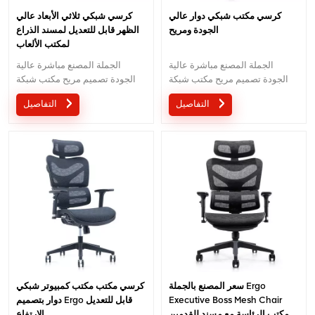
كرسي مكتب شبكي دوار عالي
كرسي شبكي ثلاثي الأبعاد عالي
الجودة ومريح
الظهر قابل للتعديل لمسند الذراع
لمكتب الألعاب
الجملة المصنع مباشرة عالية
الجملة المصنع مباشرة عالية
الجودة تصميم مريح مكتب شبكة
الجودة تصميم مريح مكتب شبكة
كرسي موك هو قطعة واحدة ، كمية
كرسي موك هو قطعة واحدة ، كمية
التفاصيل
التفاصيل
كبيرة مع خصم كبير.الخدمة
كبيرة مع خصم كبير.الخدمة
المخصصة مع احتياجاتك مقبولة.
المخصصة مع احتياجاتك مقبولة.
سعر المصنع بالجملة Ergo
كرسي مكتب مكتب كمبيوتر شبكي
Executive Boss Mesh Chair
دوار بتصميم Ergo قابل للتعديل
مكتب الرئاسة مع مسند للقدمين
الارتفاع