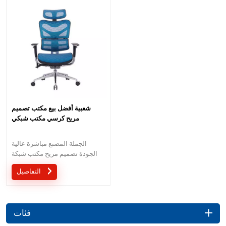
شعبية أفضل بيع مكتب تصميم
مريح كرسي مكتب شبكي
الجملة المصنع مباشرة عالية
الجودة تصميم مريح مكتب شبكة
كرسي موك هو قطعة واحدة ، كمية
التفاصيل
كبيرة مع خصم كبير.الخدمة
المخصصة مع احتياجاتك مقبولة.
فئات