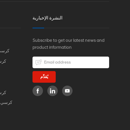
النشرة الإخبارية
Subscribe to get our latest news and
product information
كرسي
كرس
يُقدِّم
كرس
كرسي م