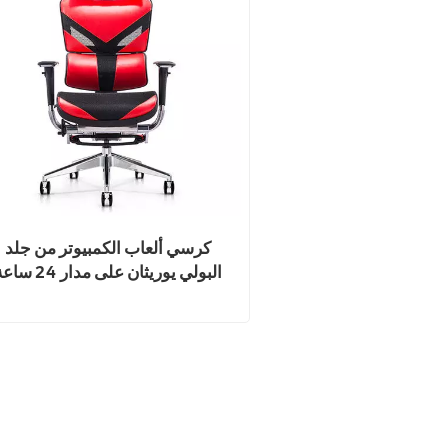
كرسي ألعاب الكمبيوتر من جلد
البولي يوريثان على مدار 24 
مع مسند للقدمين