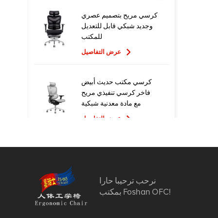
كرسي مريح بتصميم عصري
وجديد شبكي قابل للتعديل
للمكتب
عرض التفاصيل
كرسي مكتب حديث أبيض
فاخر كرسي تنفيذي مريح
مع مادة معدنية شبكية
للاستخدام المكتبي
عرض التفاصيل
تصميم جديد عالي الجودة
سعر المصنع التنفيذي
كراسي مكتب شبكية مريحة
نرحب ترحيبا حارا
عرض التفاصيل
بمكتب Foshan OFC!
أثاث مريح الكمبيوتر كرسي