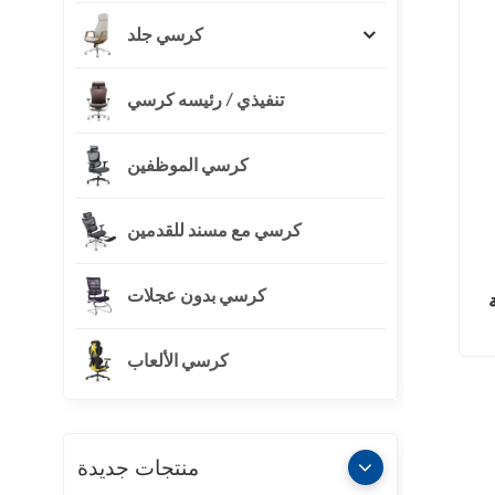
كرسي جلد
تنفيذي / رئيسه كرسي
كرسي الموظفين
كرسي مع مسند للقدمين
كرسي بدون عجلات
ساعة
كرسي الألعاب
منتجات جديدة