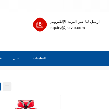
ارسل لنا عبر البريد الإلكتروني
inquiry@jnsvip.com
التعليمات
اتصال
ق