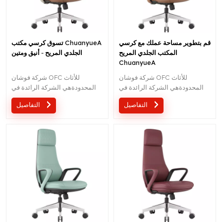
قم بتطوير مساحة عملك مع كرسي
تسوق كرسي مكتب ChuanyueA
المكتب الجلدي المريح
الجلدي المريح - أنيق ومتين
ChuanyueA
شركة فوشان OFC للأثاث
شركة فوشان OFC للأثاث
المحدودةهي الشركة الرائدة في
المحدودةهي الشركة الرائدة في
تصنيع الكراسي المكتبية المريحة
تصنيع الكراسي المكتبية المريحة
التفاصيل
التفاصيل
عالية الجودة.مع 5 سنوات من
عالية الجودة.مع 5 سنوات من
خدمة ما بعد البيع وشهادة
خدمة ما بعد البيع وشهادة
BIFMA،نحن نقدم الراحة والدعم
BIFMA،نحن نقدم الراحة والدعم
الاستثنائي لإنتاجية مكان العمل.بريد
الاستثنائي لإنتاجية مكان العمل.بريد
إلكتروني :الاستفسار@jnsvip.com
إلكتروني :الاستفسار@jnsvip.com