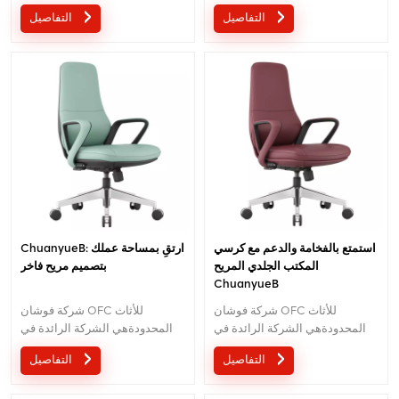
تصنيع الكراسي المكتبية المريحة
تصنيع الكراسي المكتبية المريحة
التفاصيل
التفاصيل
عالية الجودة.مع 5 سنوات من
عالية الجودة.مع 5 سنوات من
خدمة ما بعد البيع وشهادة
خدمة ما بعد البيع وشهادة
BIFMA،نحن نقدم الراحة والدعم
BIFMA،نحن نقدم الراحة والدعم
الاستثنائي لإنتاجية مكان العمل.بريد
الاستثنائي لإنتاجية مكان العمل.بريد
إلكتروني
إلكتروني
:الاستفسار@jnsvip.com
:الاستفسار@jnsvip.com
استمتع بالفخامة والدعم مع كرسي
ChuanyueB: ارتقِ بمساحة عملك
المكتب الجلدي المريح
بتصميم مريح فاخر
ChuanyueB
شركة فوشان OFC للأثاث
شركة فوشان OFC للأثاث
المحدودةهي الشركة الرائدة في
المحدودةهي الشركة الرائدة في
تصنيع الكراسي المكتبية المريحة
تصنيع الكراسي المكتبية المريحة
التفاصيل
التفاصيل
عالية الجودة.مع 5 سنوات من
عالية الجودة.مع 5 سنوات من
خدمة ما بعد البيع وشهادة
خدمة ما بعد البيع وشهادة