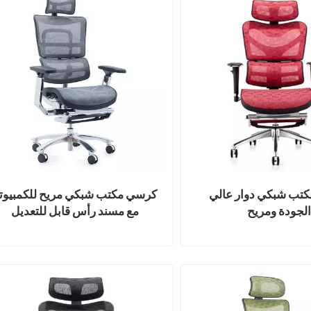
تب شبكي دوار عالي
كرسي مكتب شبكي مريح للكمبيوت
لجودة ومريح
مع مسند رأس قابل للتعديل