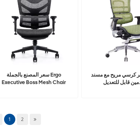
ر كرسي مريح مع مسند
سعر المصنع بالجملة Ergo
مين قابل للتعديل
Executive Boss Mesh Chair
مكتب الرئاسة مع مسند للقدمين
1
2