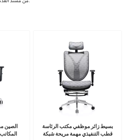
من مسند القدمين في كراسي المكتب المريحة لدينا لتناسب الاحتياجات المختلفة في السوق.
بسيط زائر موظفي مكتب الرئاسة
الصين مص
قطب التنفيذي مهمة مريحة شبكة
المكاتب