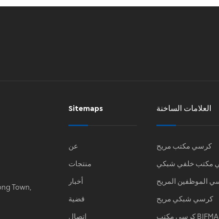
العلامات الساخنة
Sitemaps
كرسي مكتب مريح
عن
 مكتب خلفي شبكي
منتجات
ي الموظفين المريح
أخبار
ong Town,
كرسي شبكي مريح
قضية
كرسي مكتب BIFMA
اتصال