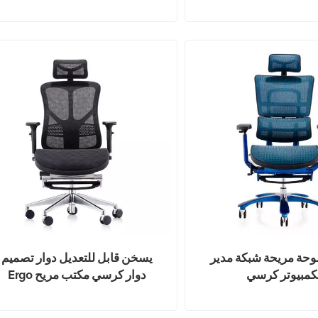
تنفيذي مريح
لوحة مريحة شبكة مدير
يسخن قابل للتعديل دوار تصميم
كمبيوتر كرسي
Ergo دوار كرسي مكتب مريح