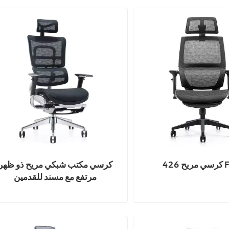
F-16
كرسي مكتب شبكي مريح ذو ظهر
مرتفع مع مسند للقدمين