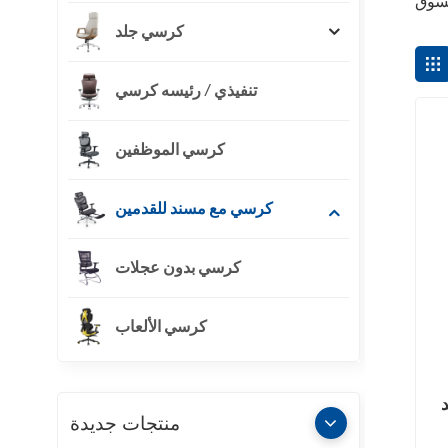
كرسي جلد
تنفيذي / رئيسه كرسي
كرسي الموظفين
كرسي مع مسند للقدمين
كرسي بدون عجلات
كرسي الألعاب
منتجات جديدة