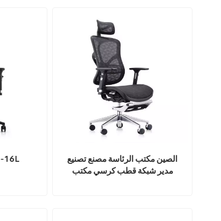
الصين مكتب الرئاسة مصنع تصنيع
كرسي مريح 426 L
مدير شبكة قطب كرسي مكتب
التنفيذي