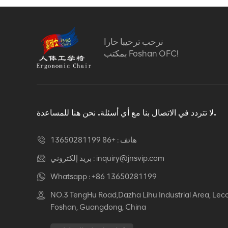
نرحب ترحيبا حارا
بمكتب Foshan OFC!
لا تتردد في الاتصال بنا مع أي أسئلة. نحن هنا للمساعدة.
هاتف :
+86 13650281199
inquiry@jnsvip.com
بريد إلكتروني :
Whatsapp :
+86 13650281199
NO.3 TengHu Road,Dazha Lihu Industrial Area, Lec
Foshan, Guangdong, China