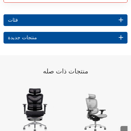
فئات
منتجات جديدة
منتجات ذات صله