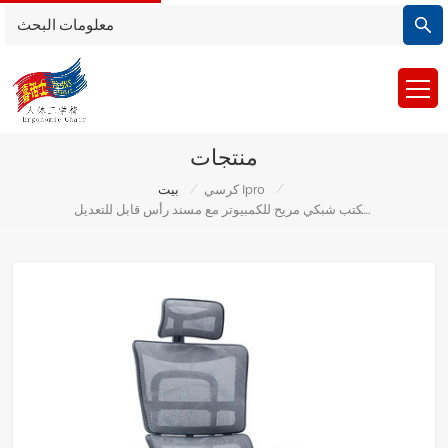
منتجات
/
/
كرسي Ipro
بيت
كرسي مكتب شبكي مريح للكمبيوتر مع مسند رأس قابل للتعديل