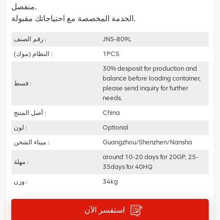
منفصل.
الخدمة المخصصة مع احتياجاتك مقبولة.
JNS-809L
رقم الصنف :
1PCS
النظام (موك) :
30% desposit for production and
balance before loading container,
قسط :
please send inquiry for further
needs.
China
أصل المنتج :
Optional
لون :
Guangzhou/Shenzhen/Nansha
ميناء الشحن :
around 10-20 days for 20GP, 25-
مهلة :
35days for 40HQ
34kg
وزن :
استفسر الآن