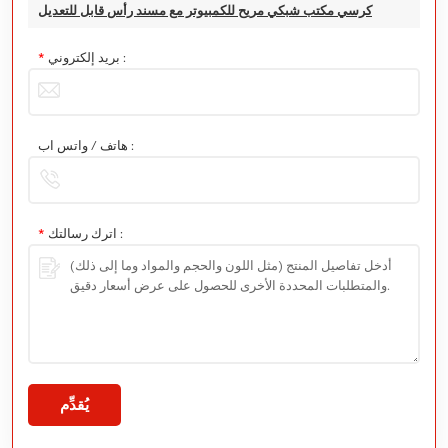
كرسي مكتب شبكي مريح للكمبيوتر مع مسند رأس قابل للتعديل
بريد إلكتروني :
*
هاتف / واتس اب :
اترك رسالتك :
*
يُقدِّم