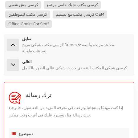
كرسي مكتب شبك خلفي مرتفع
كرسي مش شعبي
كرسي مكتب مع تصميم OEM
كرسي مكتب للموظفين
Office Chairs For Staff
سابق
كرسي مكتب شبكي مريح Dream 6: مقاعد مريحة وأنيقة
لساعات طويلة
التالي
كرسي شبكي للمكتب التنفيذي حديث شبكي عالي الظهر بالكامل
ترك رسالة
إذا كنت مهتمًا بمنتجاتنا وترغب في معرفة المزيد من التفاصيل ، فالرجاء
ترك رسالة هنا ، وسنرد عليك في أقرب وقت ممكن.
موضوع :