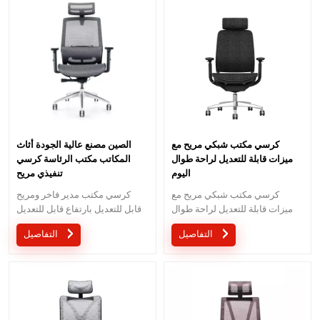
وتصنيع التصميم الشخصي لك.
كرسي مكتب شبكي مريح مع
الصين مصنع عالية الجودة أثاث
ميزات قابلة للتعديل لراحة طوال
المكاتب مكتب الرئاسة كرسي
اليوم
تنفيذي مريح
كرسي مكتب شبكي مريح مع
كرسي مكتب مدير فاخر ومريح
ميزات قابلة للتعديل لراحة طوال
قابل للتعديل بارتفاع قابل للتعديل
اليوم
كرسي Ergoonmic شبكي كامل
التفاصيل
التفاصيل
للرئيس كرسي Ergoonmic مع
مسند رأس ثلاثي الأبعاد بيع المصنع
مباشرة كرسي مكتب عالي الجودة
في شبكة كاملة.موك هو قطعة
واحدة ويمكننا تقديم خدمة OEM أو
ODM كما تريد.