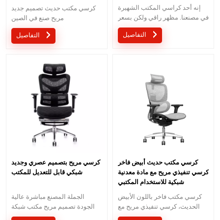
إنه أحد كراسي المكتب الشهيرة
كرسي مكتب حديث تصميم جديد
في مصنعنا. مظهر راقي ولكن بسعر
مريح صنع في الصين
مناسب.
التفاصيل
التفاصيل
كرسي مكتب حديث أبيض فاخر
كرسي مريح بتصميم عصري وجديد
كرسي تنفيذي مريح مع مادة معدنية
شبكي قابل للتعديل للمكتب
شبكية للاستخدام المكتبي
كرسي مكتب فاخر باللون الأبيض
الجملة المصنع مباشرة عالية
الحديث، كرسي تنفيذي مريح مع
الجودة تصميم مريح مكتب شبكة
مادة معدنية شبكية للاستخدام
كرسي موك هو قطعة واحدة ، كمية