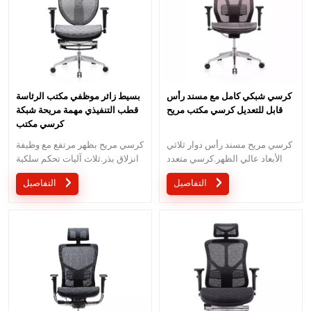
كرسي شبكي كامل مع مسند رأس
بسيط زائر موظفي مكتب الرئاسة
قابل للتعديل كرسي مكتب مريح
قطب التنفيذي مهمة مريحة شبكة
كرسي مكتب
كرسي مريح مسند رأس دوار ثلاثي
كرسي مريح بظهر مرتفع مع وظيفة
الأبعاد عالي الظهر.كرسي متعدد
انزلاق بذر.ثلاث آليات تحكم سلكية
الوظائف مع مسند رأس ثلاثي
مع تصميم براءة اختراع.
التفاصيل
التفاصيل
الأبعاد بتصميم مبتكر.