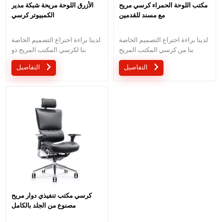
مكتب اللوحة الحمراء كرسي مريح
الأزرق اللوحة مريحة شبكة مدير
مع مسند للقدمين
الكمبيوتر كرسي
لدينا براءة اختراع التصميم الخاصة
لدينا براءة اختراع التصميم الخاصة
بنا من كرسي المكتب المريح
بنا لكرسي المكتب المريح ذو
الخاص باللون الأحمر. إنه مصنوع
الطلاء الأزرق. إنها مصنوعة بناءً
التفاصيل
التفاصيل
بناءً على معيار BIFMA.
على معيار BIFMA.
كرسي مكتب تنفيذي دوار مريح
مصنوع من الجلد بالكامل