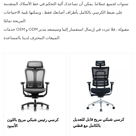
سنوات لجميع عملائنا. يمكن أن تساعدك آلية التحكم في خط الأسلاك المتقدمة
على ضبط الكرسي بالكامل بأطراف أصابعك فقط ، ويمكنها تلبية الاحتياجات
المريحة تمامًا.
خدمات OEM و ODM مقبولة ، فلا تتردد في إرسال استفسار إلينا وسيسعد مدير
المبيعات المحترف لدينا بالمساعدة.
كرسي شبكي مريح قابل للتعديل
كرسي رئيس شبكي مريح باللون
بالكامل مع قطني
الأسود