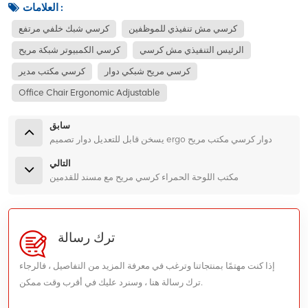
العلامات :
كرسي مش تنفيذي للموظفين
كرسي شبك خلفي مرتفع
الرئيس التنفيذي مش كرسي
كرسي الكمبيوتر شبكة مريح
كرسي مريح شبكي دوار
كرسي مكتب مدير
Office Chair Ergonomic Adjustable
سابق
يسخن قابل للتعديل دوار تصميم ergo دوار كرسي مكتب مريح
التالي
مكتب اللوحة الحمراء كرسي مريح مع مسند للقدمين
ترك رسالة
إذا كنت مهتمًا بمنتجاتنا وترغب في معرفة المزيد من التفاصيل ، فالرجاء
ترك رسالة هنا ، وسنرد عليك في أقرب وقت ممكن.