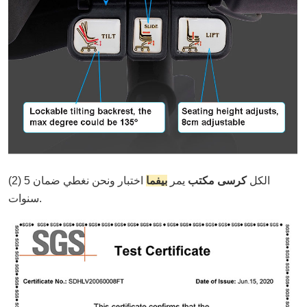
(2) الكل
كرسى مكتب
يمر
بيفما
اختبار ونحن نغطي ضمان 5
سنوات.