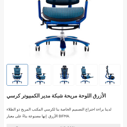
الأزرق اللوحة مريحة شبكة مدير الكمبيوتر كرسي
لدينا براءة اختراع التصميم الخاصة بنا لكرسي المكتب المريح ذو الطلاء
الأزرق. إنها مصنوعة بناءً على معيار BIFMA.