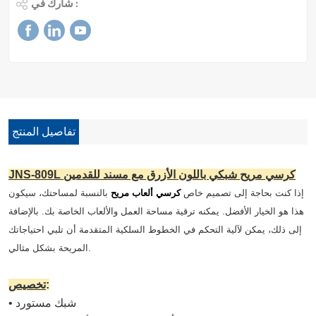
شارك في :
تفاصيل المنتج
JNS-809L كرسي مريح شبكي باللون الأزرق مع مسند للقدمين
إذا كنت بحاجة إلى تصميم خاص
كرسي ألعاب مريح
بالنسبة لمساحتك، سيكون
هذا هو الخيار الأفضل. يمكنه ترقية مساحة العمل والألعاب الخاصة بك. بالإضافة
إلى ذلك، يمكن لآلية التحكم في الخطوط السلكية المتقدمة أن تلبي احتياجاتك
المريحة بشكل مثالي.
:
تخصيص
• شبك مستورد