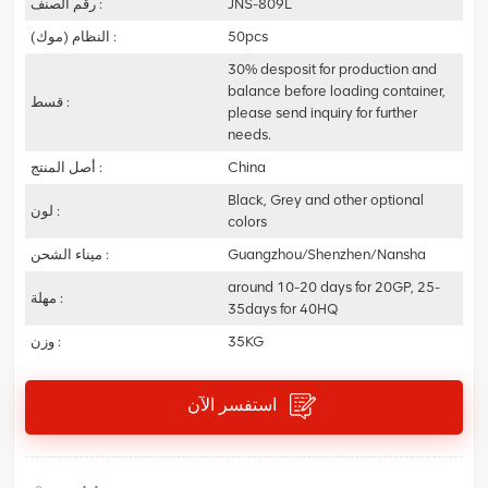
JNS-809L
رقم الصنف :
50pcs
النظام (موك) :
30% desposit for production and
balance before loading container,
قسط :
please send inquiry for further
needs.
China
أصل المنتج :
Black, Grey and other optional
لون :
colors
Guangzhou/Shenzhen/Nansha
ميناء الشحن :
around 10-20 days for 20GP, 25-
مهلة :
35days for 40HQ
35KG
وزن :
استفسر الآن