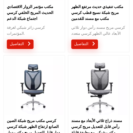
مكتب تنفيذي حديث مرتفع الظهر
مكتب مؤتمر الزوار الاقتصادي
مريح شبكة نسيج قطب كرسي
الحديث المريح الخلفي كرسي
مكتب مع مسند للقدمين
اجتماع شبكة الدعم
كرسي مريح مسند رأس دوار ثلاثي
كرسي زائر شبكي لغرفة
الأبعاد عالي الظهر.كرسي متعدد
المؤتمرات.
الوظائف مع مسند رأس ثلاثي
التفاصيل
التفاصيل
الأبعاد بتصميم مبتكر.
مسند ذراع ثلاثي الأبعاد مع مسند
كرسي مكتب مريح شبكة الصين
رأس قابل للتعديل مريح كرسي
الصانع ارتفاع الظهر شبكة كرسي
مكتب شبكي مع وظيفة قابلة
دوار قابل للتعديل مريح مكتب دوار