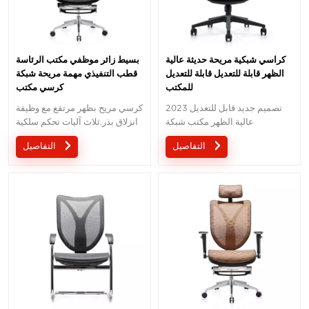
كراسي شبكية مريحة حديثة عالية
بسيط زائر موظفي مكتب الرئاسة
الظهر قابلة للتعديل قابلة للتعديل
قطب التنفيذي مهمة مريحة شبكة
للمكتب
كرسي مكتب
2023 تصميم جديد قابل للتعديل
كرسي مريح بظهر مرتفع مع وظيفة
عالية الظهر مكتب شبكة
انزلاق بذر.ثلاث آليات تحكم سلكية
كرسي.نحن نقدم خدمة OEM أو
مع تصميم براءة اختراع.
التفاصيل
التفاصيل
ODM لمحبوبتك.