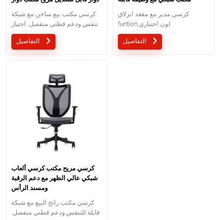
للتعديل
كرسي
كرسي مدير مع مقعد انزلاق
كرسي مكتب بيع ساخن مع شبكة
funtion.لون اختياري
تنفس ودعم قطني منفصل. اجتياز
شهادة BIFMA وضمان 5 سنوات.
التفاصيل
التفاصيل
كرسي مريح مكتب كرسي ألعاب
شبكي عالي الظهر مع دعم الرقبة
ومسند الرأس
كرسي مكتب رائج البيع مع شبكة
قابلة للتنفس ودعم قطني منفصل.