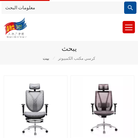
يبحث
/
كرسي مكتب الكمبيوتر
بيت