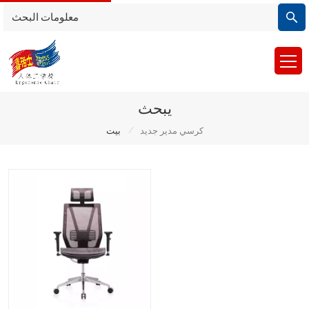
يبحث
/
كرسي مدير جديد
بيت