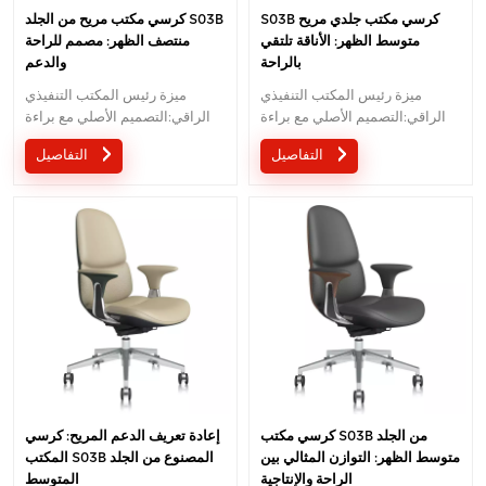
S03B كرسي مكتب جلدي مريح
كرسي مكتب مريح من الجلد S03B
متوسط الظهر: الأناقة تلتقي
منتصف الظهر: مصمم للراحة
بالراحة
والدعم
ميزة رئيس المكتب التنفيذي
ميزة رئيس المكتب التنفيذي
الراقي:التصميم الأصلي مع براءة
الراقي:التصميم الأصلي مع براءة
الاختراع في الصين ؛ مريح آلية
الاختراع في الصين ؛ مريح آلية
التفاصيل
التفاصيل
السيطرة على سلك تصميم براءات
السيطرة على سلك تصميم براءات
الاختراع ؛ 5 سنوات ضمان
الاختراع ؛ 5 سنوات ضمان
كرسي مكتب S03B من الجلد
إعادة تعريف الدعم المريح: كرسي
متوسط الظهر: التوازن المثالي بين
المكتب S03B المصنوع من الجلد
الراحة والإنتاجية
المتوسط