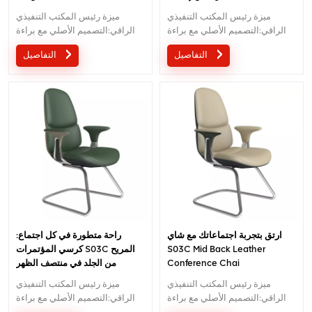
ميزة رئيس المكتب التنفيذي
ميزة رئيس المكتب التنفيذي
الراقي:التصميم الأصلي مع براءة
الراقي:التصميم الأصلي مع براءة
الاختراع في الصين ؛ مريح آلية
الاختراع في الصين ؛ مريح آلية
التفاصيل
التفاصيل
السيطرة على سلك تصميم براءات
السيطرة على سلك تصميم براءات
الاختراع ؛ 5 سنوات ضمان
الاختراع ؛ 5 سنوات ضمان
ارتق بتجربة اجتماعاتك مع شاي
راحة متطورة في كل اجتماع:
S03C Mid Back Leather
كرسي المؤتمرات S03C المريح
Conference Chai
من الجلد في منتصف الظهر
ميزة رئيس المكتب التنفيذي
ميزة رئيس المكتب التنفيذي
الراقي:التصميم الأصلي مع براءة
الراقي:التصميم الأصلي مع براءة
الاختراع في الصين ؛ مريح آلية
الاختراع في الصين ؛ مريح آلية