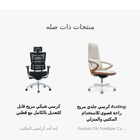
منتجات ذات صله
كرسي شبكي مريح قابل
كرسي جلدي مريح Auding:
للتعديل بالكامل مع قطني
راحة قصوى للاستخدام
المكتبي والمنزلي
إنه أحد كراسي المكتب
Foshan Ofc Furniture Co. ،
الشهيرة في مصنعنا. مظهر
Ltd. هي الشركة الرائدة في