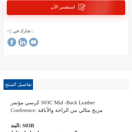
استفسر الآن
شارك في :
تفاصيل المنتج
كرسي مؤتمر S03C Mid -Back Leather
Conference: مزيج مثالي من الراحة والأناقة
البند: S03B