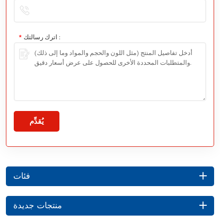
اترك رسالتك :
*
يُقدِّم
فئات
منتجات جديدة