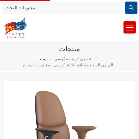
منتجات
/
/
تنفيذي / رئيسه كرسي
بيت
كرسي المؤتمرات المريح S03C منتصف الظهر: مزيج مثالي من الراحة والأناقة