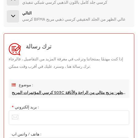
كرسي جلد كامل باللون الذهبي كرسي شبكي تنفيذي
التالي
كرسي BIFMA عالي الظهر من الجلد الحقيقي كرسي ذهبي مريح
ترك رسالة
إذا كنت مهتمًا بمنتجاتنا وترغب في معرفة المزيد من التفاصيل ، فالرجاء
ترك رسالة هنا ، وسنرد عليك في أقرب وقت ممكن.
موضوع :
كرسي المؤتمرات المريح S03C منتصف الظهر: مزيج مثالي من الراحة والأناقة
بريد إلكتروني :
*
هاتف / واتس اب :