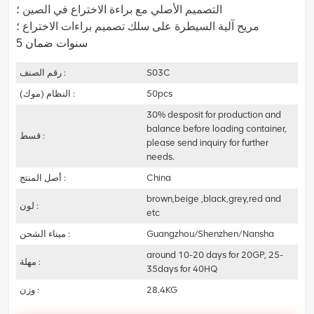
التصميم الأصلي مع براءة الاختراع في الصين ؛
مريح
آلية السيطرة على سلك تصميم براءات الاختراع ؛
5 سنوات ضمان
S03C
رقم الصنف :
50pcs
النظام (موك) :
30% desposit for production and
balance before loading container,
قسط :
please send inquiry for further
needs.
China
أصل المنتج :
brown,beige ,black,grey,red and
لون :
etc
Guangzhou/Shenzhen/Nansha
ميناء الشحن :
around 10-20 days for 20GP, 25-
مهلة :
35days for 40HQ
28.4KG
وزن :