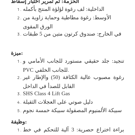
الحزمة: تم تمرير اختبار إسقاط
الداخلية: لف رغوة لؤلؤة المنتج بأكمله
الأوسط: رغوة مطاطية وحماية زاوية من
الورق المقوى
في الخارج: صندوق كرتون متين من 5 طبقات
ميزة:
تنجيد: جلد حقيقي مستورد للجانب الأمامي و
PVC للجانب الخلفي.
رغوة مصبوب عالية الكثافة (50) والإطار غير
القابل للصدأ في الداخل
SHS Class 4 Lift Gas
دليل صوتي على العجلات الثقيلة
سبيكة الألمنيوم المصقولة سبيكة خمسة نجوم
وظيفة:
براءة اختراع حصرية: 3 آلية للتحكم في خط