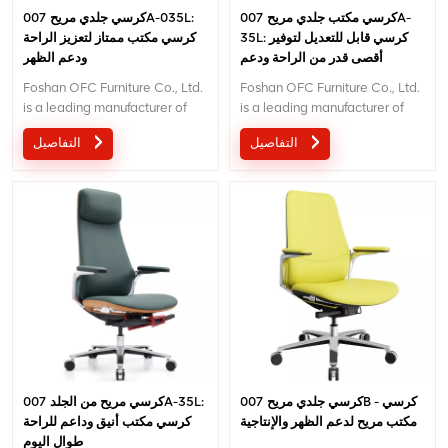
كرسي مكتب جلدي مريح 007A-
كرسي جلدي مريح 007A-035L:
35L: كرسي قابل للتعديل لتوفير
كرسي مكتب ممتاز لتعزيز الراحة
أقصى قدر من الراحة ودعم
ودعم الظهر
الوضعية"
Foshan OFC Furniture Co., Ltd.
Foshan OFC Furniture Co., Ltd.
is a leading manufacturer of
is a leading manufacturer of
high-end ergonomic office
high-end ergonomic office
التفاصيل
التفاصيل
chairs. With 5 years of after-
chairs. With 5 years of after-
sales service and BIFMA
sales service and BIFMA
certification, We provide
certification, We provide
exceptional comfort and
exceptional comfort and
support for workplace
support for workplace
productivity. Email :
productivity. Email :
inquiry@jnsvip.com
inquiry@jnsvip.com
كرسي جلدي مريح 007B - كرسي
كرسي مريح من الجلد 007A-35L:
مكتب مريح لدعم الظهر والإنتاجية
كرسي مكتب أنيق وداعم للراحة
طوال اليوم