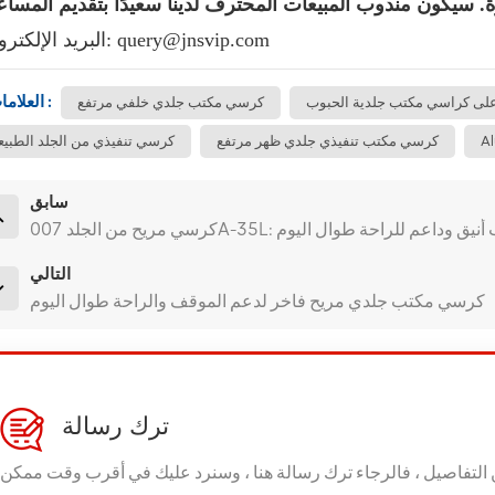
البريد الإلكتروني: query@jnsvip.com
العلامات :
لى كراسي مكتب جلدية الحبوب
كرسي مكتب جلدي خلفي مرتفع
Al
كرسي مكتب تنفيذي جلدي ظهر مرتفع
كرسي تنفيذي من الجلد الطبي
سابق
007A-35L: كرسي مكتب أنيق وداعم للراحة طوال اليوم
التالي
كرسي مكتب جلدي مريح فاخر لدعم الموقف والراحة طوال اليوم
ترك رسالة