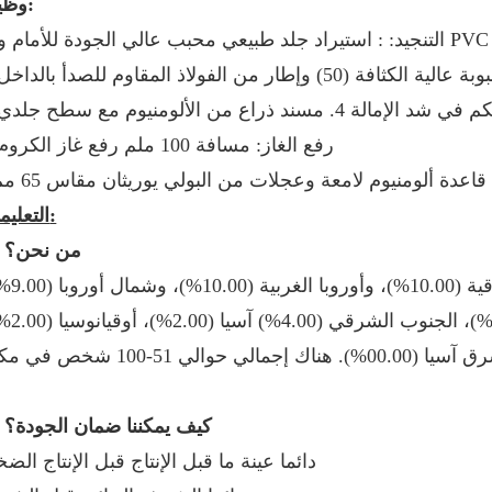
وظيفة:
ثافة (50) وإطار من الفولاذ المقاوم للصدأ بالداخل
5. رفع الغاز: مسافة 100 ملم رفع غاز الكروم
6.قاعدة ألومنيوم لامعة وعجلات من البولي يوريثان مقاس 65 مم
التعليمات:
(1) من نحن؟
(2) كيف يمكننا ضمان الجودة؟
دائما عينة ما قبل الإنتاج قبل الإنتاج الض