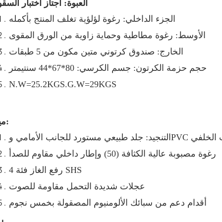
العبوة: اجتاز اختبار السق
الجزء الداخلي: رغوة لؤلؤية تغلف المنتج بأكمله
الأوسط: رغوة مطاطية وحماية زاوية من الورق المقوى
الخارج: صندوق كرتوني متين مكون من 5 طبقات
حجم حزمة الكرتون: جسم الكرسي: 80*67*44 سنتيمتر
N
.W=25.2KGS.G.W=29KGS
ميزة:
رغوة مصبوبة عالية الكثافة (50) وإطار داخلي مقاوم للصدأ
رفع الغاز فئة 4 SHS
عجلات شديدة التحمل مقاومة للصوت
أقدام دعم من سبائك الألومنيوم المصقولة بخمس نجوم