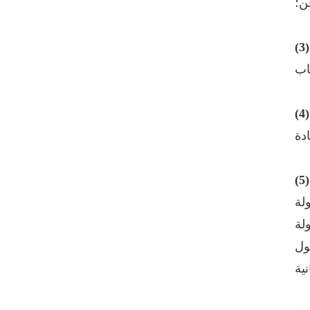
ن؛
عرض التفاصيل
كرسي جلدي مريح Auding:
راحة قصوى للاستخدام
اب
المكتبي والمنزلي
عرض التفاصيل
كرسي جلدي مريح من
Auding: دعم أنيق للراحة
طوال اليوم
عرض التفاصيل
كرسي جلدي مريح Auding
- مقاعد مكتب مريحة
نية
لساعات طويلة
عرض التفاصيل