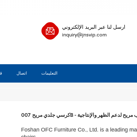
ارسل لنا عبر البريد الإلكتروني
inquiry@jnsvip.com
التعليمات
اتصال
ق
بيت
00 - كرسي مكتب مريح لدعم الظهر والإنتاجية
Foshan OFC Furniture Co., Ltd. is a leading ma