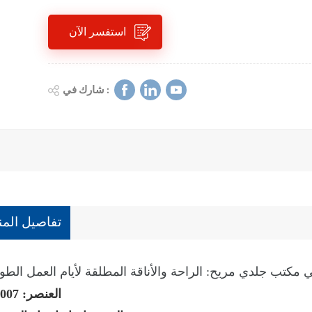
استفسر الآن
شارك في :
تفاصيل المن
مكتب جلدي مريح: الراحة والأناقة المطلقة لأيام العمل الطوي
العنصر: 007 ب