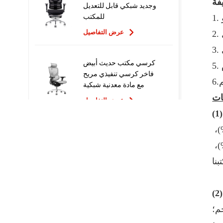
وجديد شبكي قابل للتعديل
للمكتب
عرض التفاصيل
كرسي مكتب حديث أبيض
فاخر كرسي تنفيذي مريح
مع مادة معدنية شبكية
للاستخدام المكتبي
عرض التفاصيل
يقع مقرنا في قوانغدونغ، الصين، ونبدأ من عام 2017، ونبيع إلى السوق المحلية (45.00%)، وأوروبا الشرقية (10.00%)، وأوروبا الغربية (10.00%)، وشمال أوروبا (9.00%)، 
تصميم جديد عالي الجودة
سعر المصنع التنفيذي
وأمريكا الشمالية (6.00%)، والوسطى الشرق (4.00%)، جنوب أوروبا (4.00%)، أمريكا الجنوبية (2.00%)، الجنوب الشرقي (4.00%) آسيا (2.00%)، أوقيانوسيا (2.00%)، 
كراسي مكتب شبكية مريحة
عرض التفاصيل
أثاث مريح الكمبيوتر كرسي
خم؛
دوار كرسي مكتب مريح