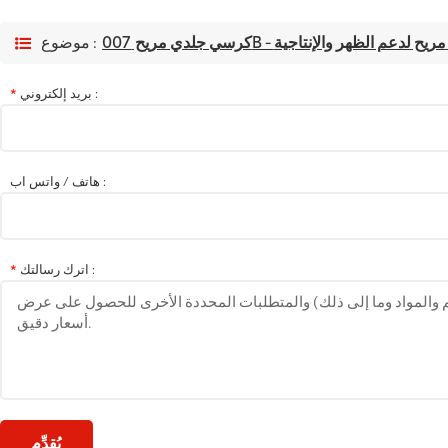
- كرسي مكتب مريح لدعم الظهر والإنتاجية
موضوع :
بريد إلكتروني :
*
هاتف / واتس اب :
اترك رسالتك :
*
يُقدِّم