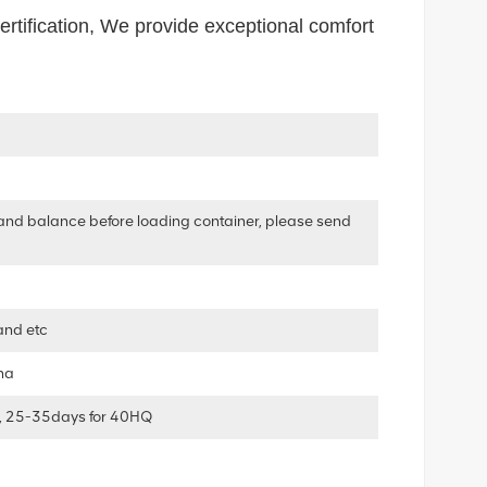
ertification, We provide exceptional comfort
and balance before loading container, please send
and etc
ha
, 25-35days for 40HQ