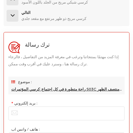
كرسي شبكي مريح من الجلد باللون الأسود
التالي
كرسي مريح ذو ظهر مرتفع مع مقعد جلدي
ترك رسالة
إذا كنت مهتمًا بمنتجاتنا وترغب في معرفة المزيد من التفاصيل ، فالرجاء
ترك رسالة هنا ، وسنرد عليك في أقرب وقت ممكن.
موضوع :
راحة متطورة في كل اجتماع: كرسي المؤتمرات S03C المريح من الجلد في منتصف الظهر
بريد إلكتروني :
*
هاتف / واتس اب :