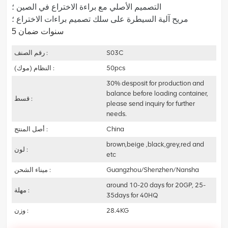
التصميم الأصلي مع براءة الاختراع في الصين ؛
مريح
آلية السيطرة على سلك تصميم براءات الاختراع ؛
5 سنوات ضمان
S03C
رقم الصنف :
50pcs
النظام (موك) :
30% desposit for production and
balance before loading container,
قسط :
please send inquiry for further
needs.
China
أصل المنتج :
brown,beige ,black,grey,red and
لون :
etc
Guangzhou/Shenzhen/Nansha
ميناء الشحن :
around 10-20 days for 20GP, 25-
مهلة :
35days for 40HQ
28.4KG
وزن :