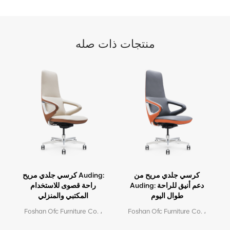
منتجات ذات صله
كرسي جلدي مريح من
كرسي جلدي مريح Auding:
Auding: دعم أنيق للراحة
راحة قصوى للاستخدام
طوال اليوم
المكتبي والمنزلي
Foshan Ofc Furniture Co. ،
Foshan Ofc Furniture Co. ،
Ltd. هي الشركة الرائدة في
Ltd. هي الشركة الرائدة في