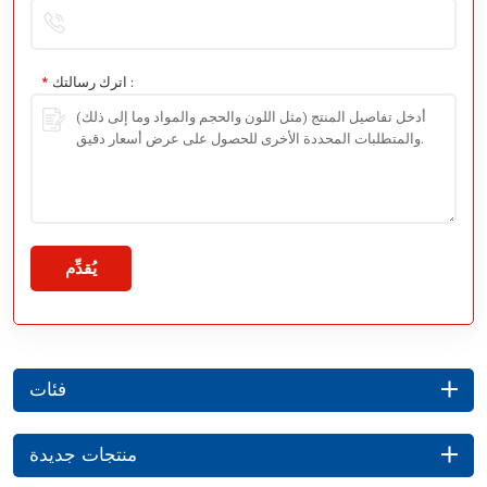
اترك رسالتك :
*
يُقدِّم
فئات
منتجات جديدة