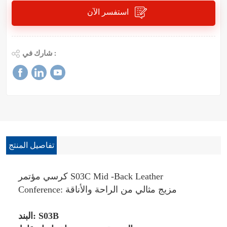
استفسر الآن
شارك في :
تفاصيل المنتج
كرسي مؤتمر S03C Mid -Back Leather
Conference: مزيج مثالي من الراحة والأناقة
البند: S03B