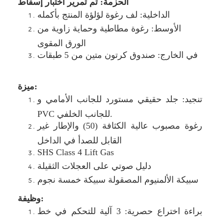
الحزمة: تم تمرير اختبار إسقاط
الداخلية: لف رغوة لؤلؤة المنتج بأكمله
الأوسط: رغوة مطاطية وحماية زاوية من
الورق المقوى
في الخارج: صندوق كرتون متين من 5 طبقات
ميزة:
تنجيد: جلد حقيقي مستورد للجانب الأمامي و
PVC للجانب الخلفي.
رغوة مصبوب عالية الكثافة (50) والإطار غير
القابل للصدأ في الداخل
SHS Class 4 Lift Gas
دليل صوتي على العجلات الثقيلة
سبيكة الألمنيوم المصقولة سبيكة خمسة نجوم
وظيفة:
براءة اختراع حصرية: 3 آلية للتحكم في خط