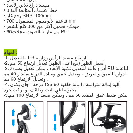
• مسند ذراع ثلاثي الأبعاد
خط الأسلاك
المتابعة
آلية
• 3
• رفع غاز SHS: 100mm
• قاعدة الألومنيوم المصقول: 700mm
• ج
يمكن تحميل أكثر من 300 كلغ للشعر
عجلات PU
مم
عازلة للصوت
65
•
المهام:
ارتفاع مسند الرأس وزاوية قابلة للتعديل
-1.
-2. أسفل الظهر (مع أعلى الظهر) تعديل ارتفاع 50 مم
-3. أذرع قابلة للتعديل ثلاثية الأبعاد ، يمكن تعديل وسادة PU الناعمة
الدوارة للعمق والعرض ، وتعديل عمق وسادة الذراع بمقدار 40 مم
، وتعديل الارتفاع 60 مم
-4. آلية إمالة متزامنة ، إمالة خلفية 90-135 درجة ، ج
أن يكون
أو تركت حرة.
محبوسا في
ثلاث وظائف
يمكن ضبط عمق المقعد 50 مم ، ويمكن ضبط الارتفاع 100 مم
-5.