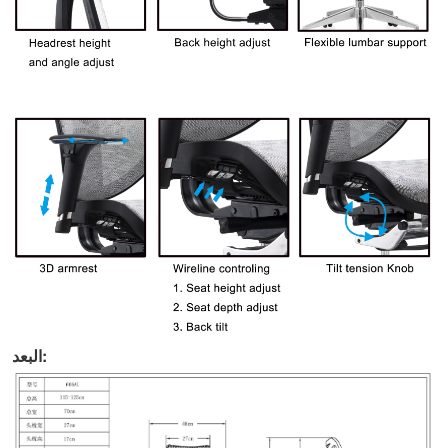
البعد: