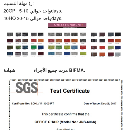
ز) مهلة التسليم:
20GP واحد حوالي 10-15days.
40HQ واحد حوالي 15-20days.
مرت جميع الأجزاء BIFMA.
شهادة BIFMA: