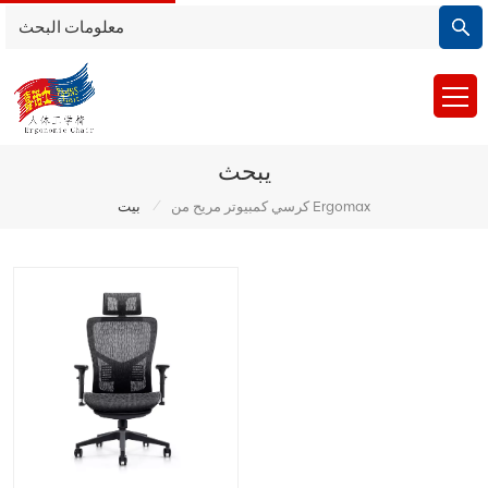
يبحث
/
كرسي كمبيوتر مريح من Ergomax
بيت