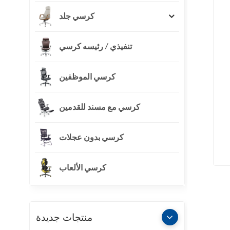
كرسي جلد
تنفيذي / رئيسه كرسي
كرسي الموظفين
كرسي مع مسند للقدمين
كرسي بدون عجلات
كرسي الألعاب
منتجات جديدة