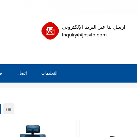
ارسل لنا عبر البريد الإلكتروني
inquiry@jnsvip.com
التعليمات
اتصال
ق