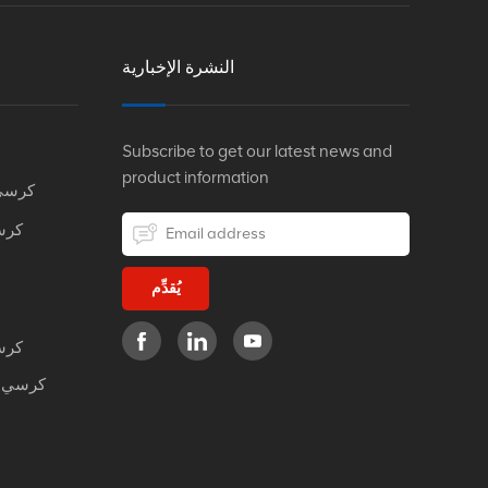
النشرة الإخبارية
Subscribe to get our latest news and
product information
كرسي
كرس
يُقدِّم
كرس
كرسي م