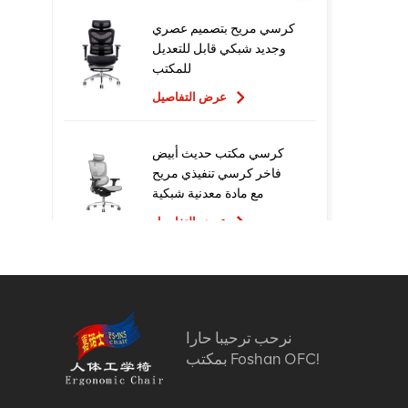
كرسي مريح بتصميم عصري
وجديد شبكي قابل للتعديل
للمكتب
عرض التفاصيل
كرسي مكتب حديث أبيض
فاخر كرسي تنفيذي مريح
مع مادة معدنية شبكية
للاستخدام المكتبي
عرض التفاصيل
تصميم جديد عالي الجودة
سعر المصنع التنفيذي
كراسي مكتب شبكية مريحة
نرحب ترحيبا حارا
عرض التفاصيل
بمكتب Foshan OFC!
أثاث مريح الكمبيوتر كرسي