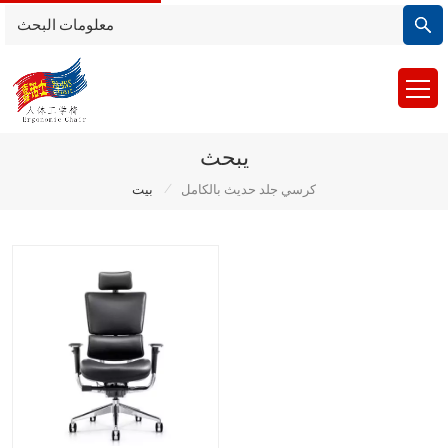
يبحث
/
كرسي جلد حديث بالكامل
بيت