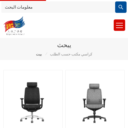
يبحث
/
كراسي مكتب حسب الطلب
بيت