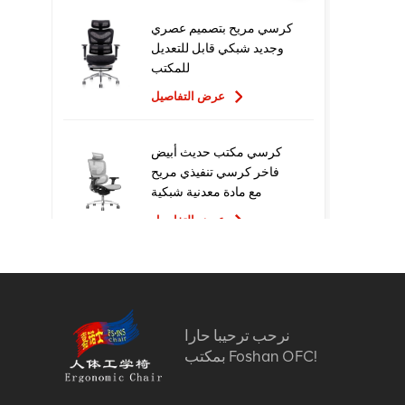
كرسي مريح بتصميم عصري
وجديد شبكي قابل للتعديل
للمكتب
عرض التفاصيل
كرسي مكتب حديث أبيض
فاخر كرسي تنفيذي مريح
مع مادة معدنية شبكية
للاستخدام المكتبي
عرض التفاصيل
تصميم جديد عالي الجودة
سعر المصنع التنفيذي
كراسي مكتب شبكية مريحة
نرحب ترحيبا حارا
عرض التفاصيل
بمكتب Foshan OFC!
أثاث مريح الكمبيوتر كرسي