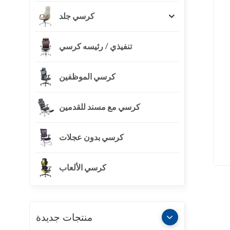
كرسي جلد
تنفيذي / رئيسه كرسي
كرسي الموظفين
كرسي مع مسند للقدمين
كرسي بدون عجلات
كرسي الألعاب
منتجات جديدة