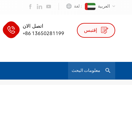
العربية
لغة :
اتصل الان
إقتبس
+86 13650281199
/
كرسي بتصميم جديد مع مسند رأس ثلاثي الأبعاد
بيت