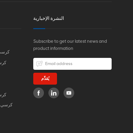
النشرة الإخبارية
Subscribe to get our latest news and
product information
كرسي
كرس
يُقدِّم
كرس
كرسي م