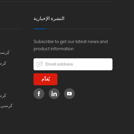
النشرة الإخبارية
Subscribe to get our latest news and
product information
كرسي
كرس
يُقدِّم
كرس
كرسي م