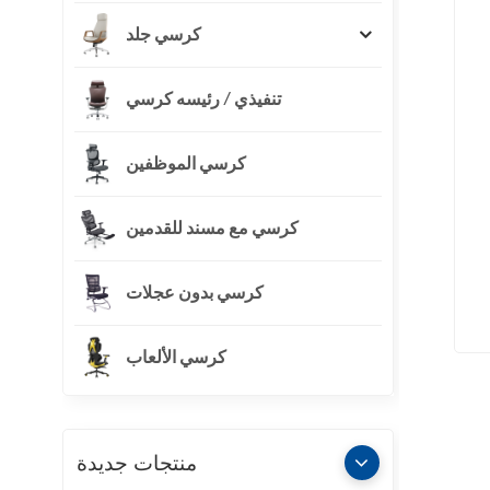
كرسي جلد
تنفيذي / رئيسه كرسي
كرسي الموظفين
كرسي مع مسند للقدمين
كرسي بدون عجلات
كرسي الألعاب
منتجات جديدة