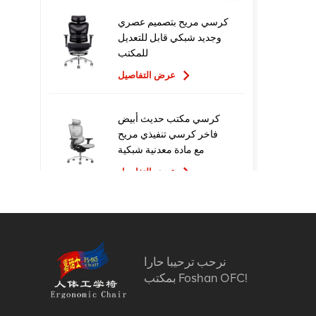
كرسي مريح بتصميم عصري
وجديد شبكي قابل للتعديل
للمكتب
عرض التفاصيل
كرسي مكتب حديث أبيض
فاخر كرسي تنفيذي مريح
مع مادة معدنية شبكية
للاستخدام المكتبي
عرض التفاصيل
تصميم جديد عالي الجودة
سعر المصنع التنفيذي
كراسي مكتب شبكية مريحة
نرحب ترحيبا حارا
عرض التفاصيل
بمكتب Foshan OFC!
أثاث مريح الكمبيوتر كرسي