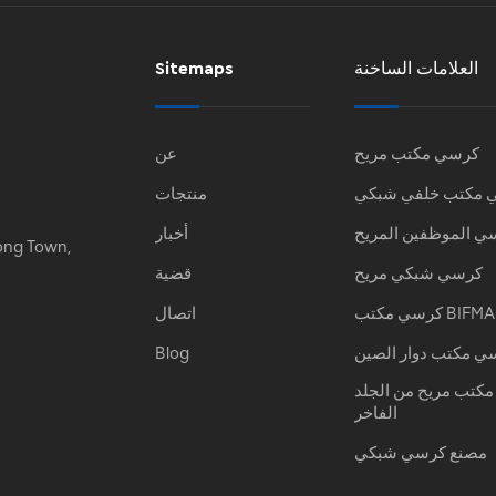
العلامات الساخنة
Sitemaps
كرسي مكتب مريح
عن
 مكتب خلفي شبكي
منتجات
ي الموظفين المريح
أخبار
ong Town,
كرسي شبكي مريح
قضية
كرسي مكتب BIFMA
اتصال
ي مكتب دوار الصين
Blog
كتب مريح من الجلد
الفاخر
مصنع كرسي شبكي