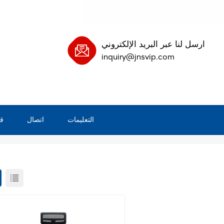
ارسل لنا عبر البريد الإلكتروني
inquiry@jnsvip.com
التعليمات
اتصال
ق