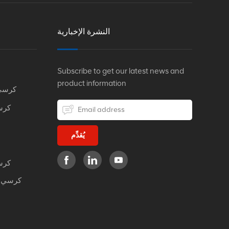
النشرة الإخبارية
Subscribe to get our latest news and
product information
كرسي
كرس
يُقدِّم
كرس
كرسي م