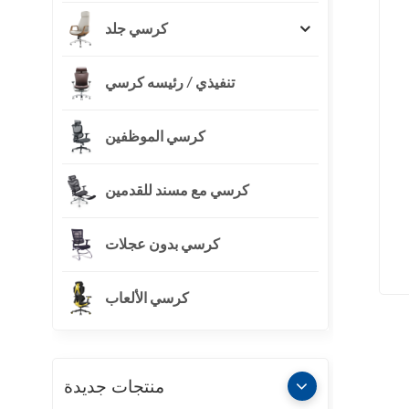
كرسي جلد
تنفيذي / رئيسه كرسي
كرسي الموظفين
كرسي مع مسند للقدمين
كرسي بدون عجلات
كرسي الألعاب
منتجات جديدة