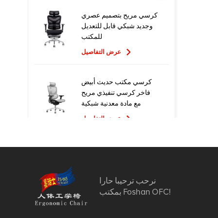
كرسي مريح بتصميم عصري
وجديد شبكي قابل للتعديل
للمكتب
عرض التفاصيل
كرسي مكتب حديث أبيض
فاخر كرسي تنفيذي مريح
مع مادة معدنية شبكية
للاستخدام المكتبي
عرض التفاصيل
تصميم جديد عالي الجودة
سعر المصنع التنفيذي
كراسي مكتب شبكية مريحة
نرحب ترحيبا حارا
عرض التفاصيل
بمكتب Foshan OFC!
أثاث مريح الكمبيوتر كرسي