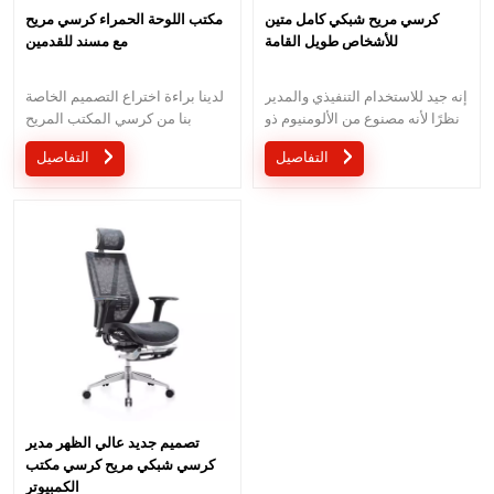
كرسي مريح شبكي كامل متين
مكتب اللوحة الحمراء كرسي مريح
للأشخاص طويل القامة
مع مسند للقدمين
إنه جيد للاستخدام التنفيذي والمدير
لدينا براءة اختراع التصميم الخاصة
نظرًا لأنه مصنوع من الألومنيوم ذو
بنا من كرسي المكتب المريح
المظهر الراقي والمستقر.
الخاص باللون الأحمر. إنه مصنوع
التفاصيل
التفاصيل
بناءً على معيار BIFMA.
تصميم جديد عالي الظهر مدير
كرسي شبكي مريح كرسي مكتب
الكمبيوتر