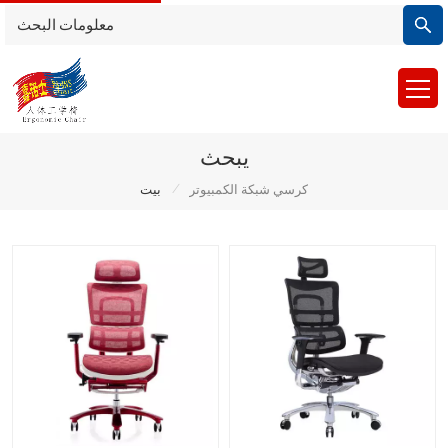
يبحث
/
كرسي شبكة الكمبيوتر
بيت