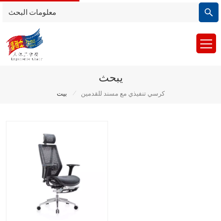
يبحث
/
كرسي تنفيذي مع مسند للقدمين
بيت