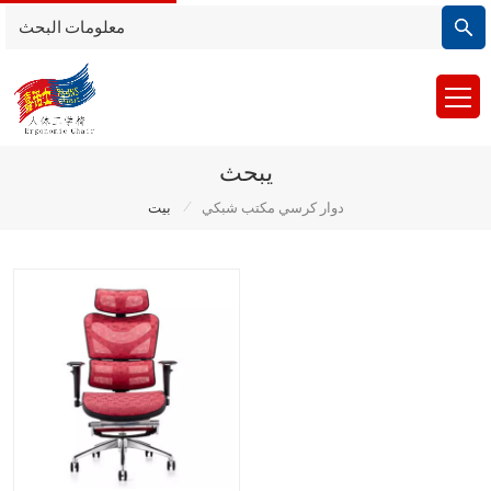
يبحث
/
دوار كرسي مكتب شبكي
بيت