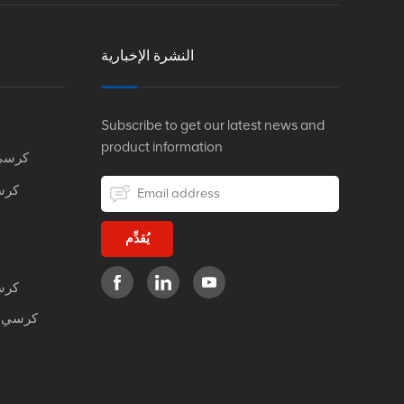
النشرة الإخبارية
Subscribe to get our latest news and
product information
كرسي
كرس
يُقدِّم
كرس
كرسي م