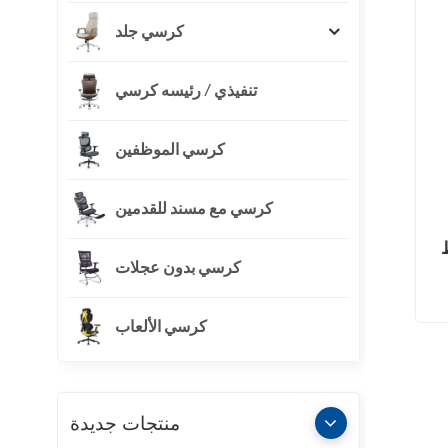
كرسي جلد
تنفيذي / رئيسه كرسي
كرسي الموظفين
كرسي مع مسند للقدمين
كرسي بدون عجلات
كرسي الألعاب
منتجات جديدة