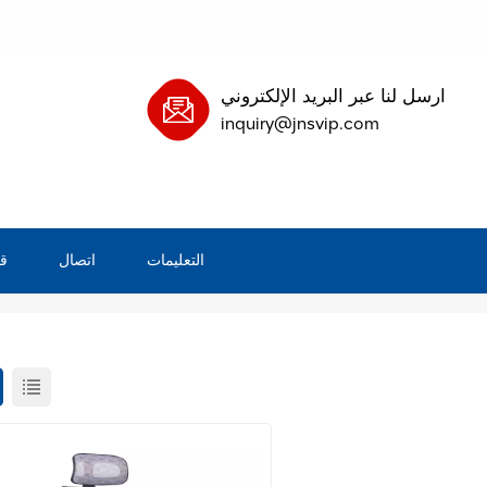
ارسل لنا عبر البريد الإلكتروني
inquiry@jnsvip.com
التعليمات
اتصال
ق