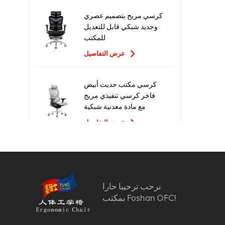
كرسي مريح بتصميم عصري
وجديد شبكي قابل للتعديل
للمكتب
عرض التفاصيل
كرسي مكتب حديث أبيض
فاخر كرسي تنفيذي مريح
مع مادة معدنية شبكية
للاستخدام المكتبي
عرض التفاصيل
تصميم جديد عالي الجودة
سعر المصنع التنفيذي
كراسي مكتب شبكية مريحة
نرحب ترحيبا حارا
عرض التفاصيل
بمكتب Foshan OFC!
أثاث مريح الكمبيوتر كرسي