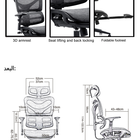
البعد: