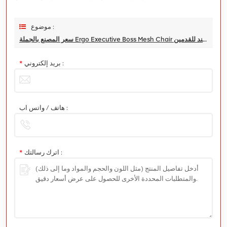
موضوع :
سعر المصنع بالجملة Ergo Executive Boss Mesh Chair مكتب الرئاسة مع مسند للقدمين
بريد إلكتروني :
*
هاتف / واتس اب :
اترك رسالتك :
*