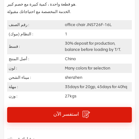
هو قطعة واحدة ، كمية كبيرة مع خصم كبير.
الخدمة المخصصة مع احتياجاتك مقبولة.
office chair JNS726F-16L
رقم الصنف :
1
النظام (موك) :
30% deposit for production,
قسط :
balance before loading by T/T.
China
أصل المنتج :
Many colors for selection
لون :
shenzhen
ميناء الشحن :
35days for 20gp, 45days for 40hq
مهلة :
27kgs
وزن :
استفسر الآن