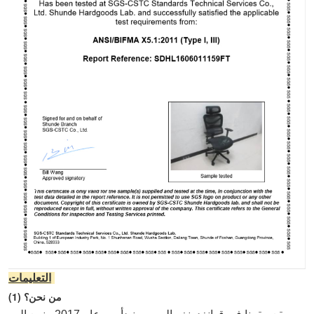
التعليمات:
(1) من نحن؟