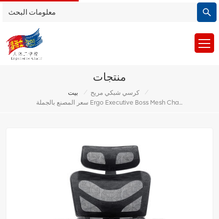
منتجات
/
/
كرسي شبكي مريح
بيت
سعر المصنع بالجملة Ergo Executive Boss Mesh Chair مكتب الرئاسة مع مسند للقدمين