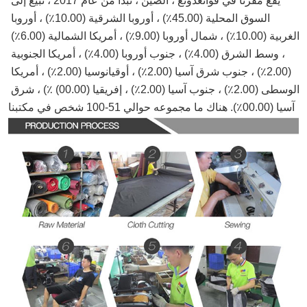
يقع مقرنا في قوانغدونغ ، الصين ، نبدأ من عام 2017 ، نبيع إلى 
السوق المحلية (45.00٪) ، أوروبا الشرقية (10.00٪) ، أوروبا 
الغربية (10.00٪) ، شمال أوروبا (9.00٪) ، أمريكا الشمالية (6.00٪) 
، وسط الشرق (4.00٪) ، جنوب أوروبا (4.00٪) ، أمريكا الجنوبية 
(2.00٪) ، جنوب شرق آسيا (2.00٪) ، أوقيانوسيا (2.00٪) ، أمريكا 
الوسطى (2.00٪) ، جنوب آسيا (2.00٪) ، إفريقيا (00.00) ٪) ، شرق 
آسيا (00.00٪). هناك ما مجموعه حوالي 51-100 شخص في مكتبنا.