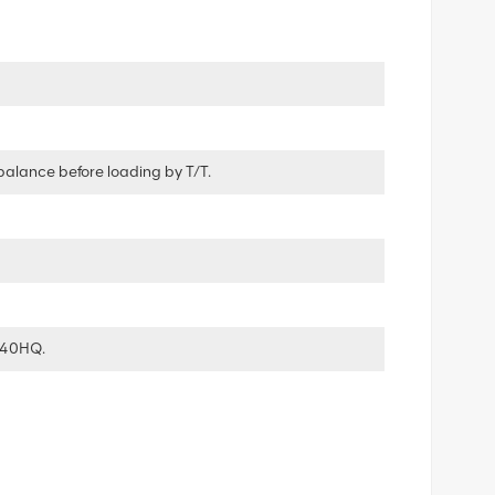
balance before loading by T/T.
 40HQ.