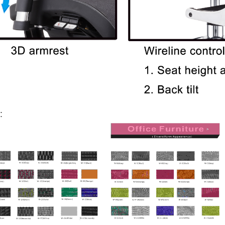
البعد: