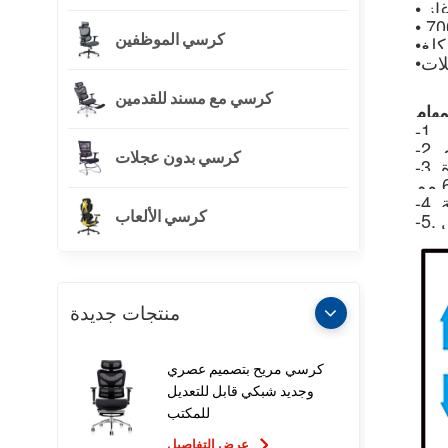
كرسي الموظفين
•
•
كرسي مع مسند للقدمين
كرسي بدون عجلات
-3. أذرع قابلة للتعديل ثلاثية الأبعاد ، يمكن تعديل وسادة PU الناعمة الدوارة للعمق والعرض ، وتعديل عمق وسادة الذراع
ل
كرسي الألعاب
منتجات جديدة
كرسي مريح بتصميم عصري
وجديد شبكي قابل للتعديل
للمكتب
عرض التفاصيل