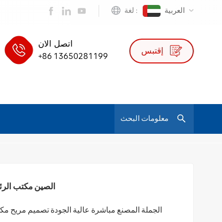
العربية
لغة :
اتصل الان
إقتبس
+86 13650281199
/
الصين مكتب الرئاسة مصنع تصنيع مدير شبكة قطب كرسي مكتب التنفيذي
كرسي فليك
الصين مكتب الرئ
الجملة المصنع مباشرة عالية الجودة تصميم مريح 