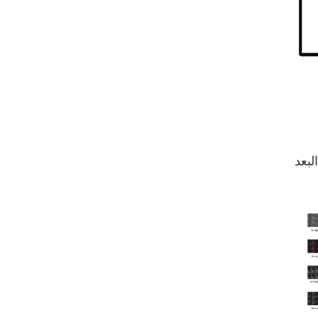
كرسي جلدي مريح Auding:
راحة قصوى للاستخدام
المكتبي والمنزلي
عرض التفاصيل
كرسي جلدي مريح من
Auding: دعم أنيق للراحة
طوال اليوم
عرض التفاصيل
كرسي جلدي مريح Auding
- مقاعد مكتب مريحة
لساعات طويلة
عرض التفاصيل
كرسي جلدي مريح من
Chuanyue: مزيج مثالي من