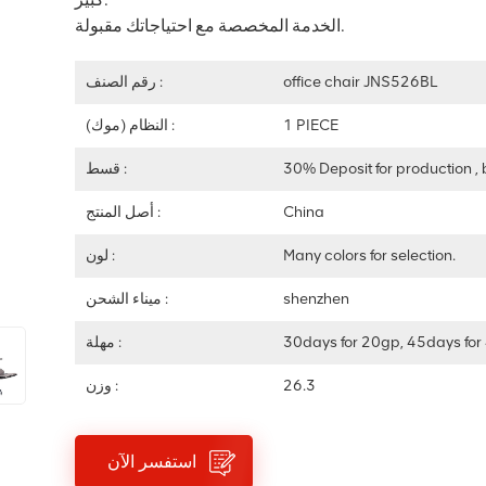
الخدمة المخصصة مع احتياجاتك مقبولة.
office chair JNS526BL
رقم الصنف :
1 PIECE
النظام (موك) :
30% Deposit for production , 
قسط :
China
أصل المنتج :
Many colors for selection.
لون :
shenzhen
ميناء الشحن :
30days for 20gp, 45days for
مهلة :
26.3
وزن :
استفسر الآن