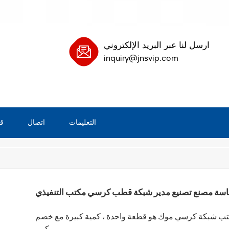
ارسل لنا عبر البريد الإلكتروني
inquiry@jnsvip.com
التعليمات
اتصال
ق
/
س
بيت
اسة مصنع تصنيع مدير شبكة قطب كرسي مكتب التنفيذي
مكتب شبكة كرسي موك هو قطعة واحدة ، كمية كبيرة مع خصم
كبير.