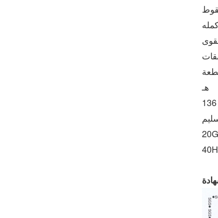
سقوط
الراحة والأناقة
كمله
عرض التفاصيل
قوى