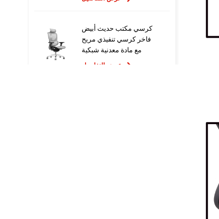
كرسي مكتب حديث أبيض
فاخر كرسي تنفيذي مريح
مع مادة معدنية شبكية
للاستخدام المكتبي
عرض التفاصيل
تصميم جديد عالي الجودة
سعر المصنع التنفيذي
كراسي مكتب شبكية مريحة
عرض التفاصيل
أثاث مريح الكمبيوتر كرسي
دوار كرسي مكتب مريح
عرض التفاصيل