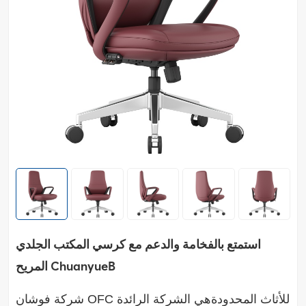
استمتع بالفخامة والدعم مع كرسي المكتب الجلدي
المريح ChuanyueB
شركة فوشان OFC للأثاث المحدودة
هي الشركة الرائدة