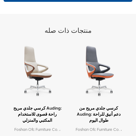
منتجات ذات صله
كرسي جلدي مريح من
كرسي جلدي مريح Auding:
Auding: دعم أنيق للراحة
راحة قصوى للاستخدام
طوال اليوم
المكتبي والمنزلي
Foshan Ofc Furniture Co. ،
Foshan Ofc Furniture Co. ،
Ltd. هي الشركة الرائدة في
Ltd. هي الشركة الرائدة في