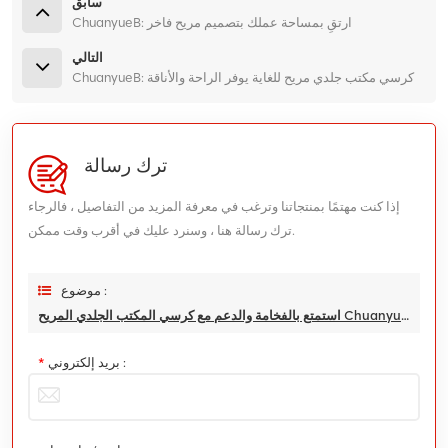
سابق
ChuanyueB: ارتقِ بمساحة عملك بتصميم مريح فاخر
التالي
ChuanyueB: كرسي مكتب جلدي مريح للغاية يوفر الراحة والأناقة
ترك رسالة
إذا كنت مهتمًا بمنتجاتنا وترغب في معرفة المزيد من التفاصيل ، فالرجاء
ترك رسالة هنا ، وسنرد عليك في أقرب وقت ممكن.
موضوع :
استمتع بالفخامة والدعم مع كرسي المكتب الجلدي المريح ChuanyueB
بريد إلكتروني :
*