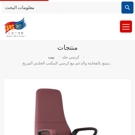
منتجات
/
/
كرسي جلد
بيت
استمتع بالفخامة والدعم مع كرسي المكتب الجلدي المريح ChuanyueB