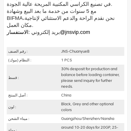
في تصنيع الكراسي المكتبية المريحة عالية الجودة.
مع 5 سنوات من خدمة ما بعد البيع وشهادة
نحن نقدم الراحة والدعم الاستثنائي لإنتاجية
BIFMA،
مكان العمل.
الاستفسار@jnsvip.com
بريد إلكتروني :
JNS-ChuanyueB
رقم الصنف :
1 PCS
النظام (موك) :
30% desposit for production and
balance before loading container,
قسط :
please send inquiry for further
needs.
China
أصل المنتج :
Black, Grey and other optional
لون :
colors
Guangzhou/Shenzhen/Nansha
ميناء الشحن :
around 10-20 days for 20GP, 25-
مهلة :