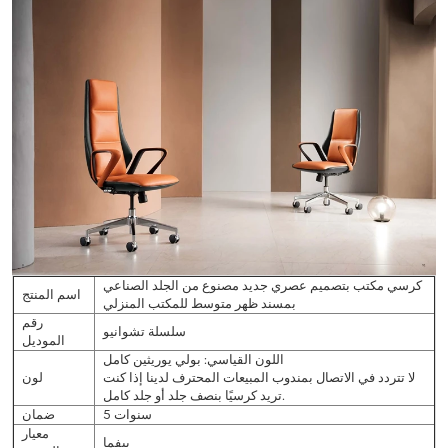
كرسي مكتب بتصميم عصري جديد مصنوع من الجلد الصناعي
اسم المنتج
بمسند ظهر متوسط ​​للمكتب المنزلي
رقم
سلسلة تشوانيو
الموديل
اللون القياسي: بولي يوريثين كامل
لا تتردد في الاتصال بمندوب المبيعات المحترف لدينا إذا كنت
لون
تريد كرسيًا بنصف جلد أو جلد كامل.
5 سنوات
ضمان
معيار
بيفما