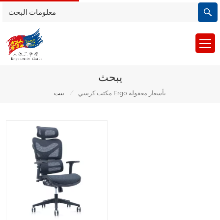
يبحث
/
مكتب كرسي Ergo بأسعار معقولة
بيت