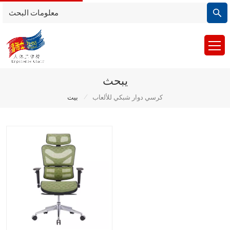
يبحث
/
كرسي دوار شبكي للألعاب
بيت