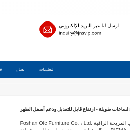
ارسل لنا عبر البريد الإلكتروني
inquiry@jnsvip.com
التعليمات
اتصال
ق
بيت
اعات طويلة - ارتفاع قابل للتعديل ودعم أسفل الظهر