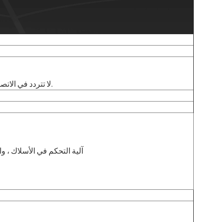
لا تتردد في الاتصال بمبيعاتنا المحترفة ، ويمكننا أيضًا التصميم كاحتياجاتك.
4.3 آلية التحكم في الأسلاك ،