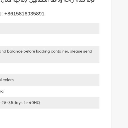
البريد الإلكتروني: 35891
and balance before loading container, please send
l colors
ha
, 25-35days for 40HQ