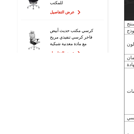
للمكتب
عرض التفاصيل
نتج
وذج
كرسي مكتب حديث أبيض
فاخر كرسي تنفيذي مريح
مع مادة معدنية شبكية
ون
للاستخدام المكتبي
عرض التفاصيل
ان
ادة
تصميم جديد عالي الجودة
سعر المصنع التنفيذي
كراسي مكتب شبكية مريحة
ات
عرض التفاصيل
أثاث مريح الكمبيوتر كرسي
رسي
دوار كرسي مكتب مريح
عرض التفاصيل