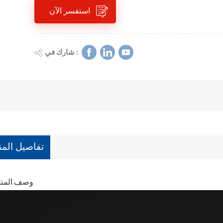
استفسر الآن
شارك في :
تفاصيل المن
وصف المن