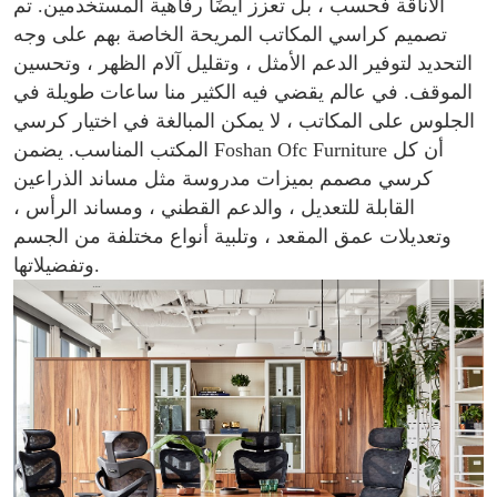
الأناقة فحسب ، بل تعزز أيضًا رفاهية المستخدمين. تم
تصميم كراسي المكاتب المريحة الخاصة بهم على وجه
التحديد لتوفير الدعم الأمثل ، وتقليل آلام الظهر ، وتحسين
الموقف. في عالم يقضي فيه الكثير منا ساعات طويلة في
الجلوس على المكاتب ، لا يمكن المبالغة في اختيار كرسي
المكتب المناسب. يضمن Foshan Ofc Furniture أن كل
كرسي مصمم بميزات مدروسة مثل مساند الذراعين
القابلة للتعديل ، والدعم القطني ، ومساند الرأس ،
وتعديلات عمق المقعد ، وتلبية أنواع مختلفة من الجسم
وتفضيلاتها.