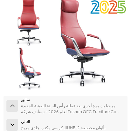
سابق
مرحبا بك مرة أخرى بعد عطلة رأس السنة الصينية الجديدة
لعام 2025 - تستأنف شركة Foshan OFC Furniture Co.،
Ltd. عملياتها وترحب بالعملاء الجدد والعائدين!
التالي
كرسي مكتب جلدي مريح JIUHE-2 بألوان مخصصة