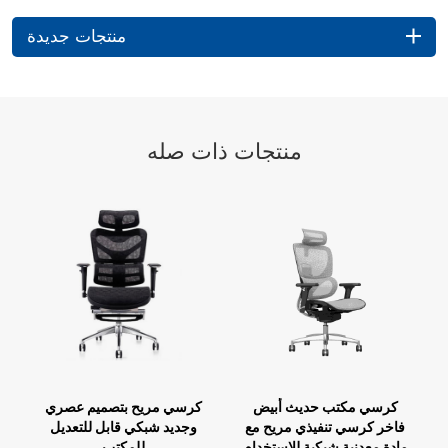
منتجات جديدة
منتجات ذات صله
كرسي مكتب حديث أبيض
كرسي مريح بتصميم عصري
فاخر كرسي تنفيذي مريح مع
وجديد شبكي قابل للتعديل
مادة معدنية شبكية للاستخدام
للمكتب