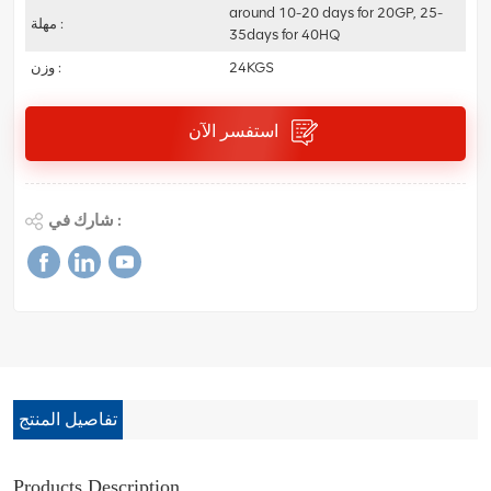
around 10-20 days for 20GP, 25-
مهلة :
35days for 40HQ
24KGS
وزن :
استفسر الآن
شارك في :
تفاصيل المنتج
Products Description