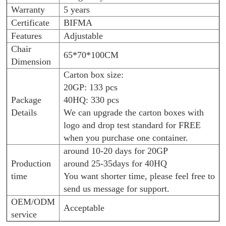
Warranty
5 years
Certificate
BIFMA
Features
Adjustable
Chair
65*70*100CM
Dimension
Carton box size:
20GP: 133 pcs
Package
40HQ: 330 pcs
Details
We can upgrade the carton boxes with
logo and drop test standard for FREE
when you purchase one container.
around 10-20 days for 20GP
Production
around 25-35days for 40HQ
time
You want shorter time, please feel free to
send us message for support.
OEM/ODM
Acceptable
service