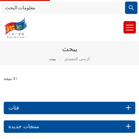
يبحث
/
كرسي التنفيذي
بيت
لا نتيجة !
فئات
منتجات جديدة