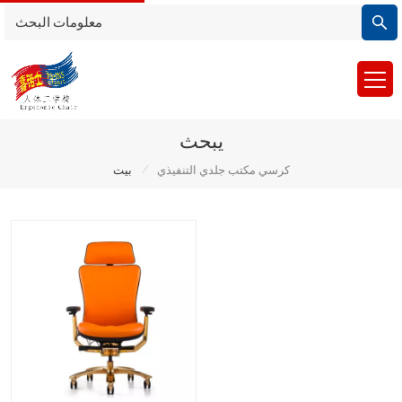
يبحث
/
كرسي مكتب جلدي التنفيذي
بيت