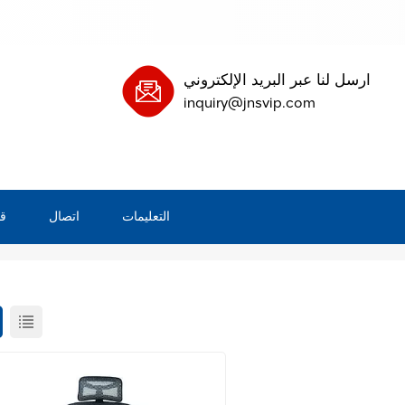
ارسل لنا عبر البريد الإلكتروني
inquiry@jnsvip.com
التعليمات
اتصال
ق