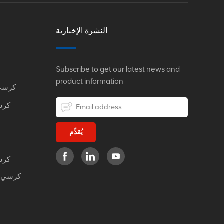
النشرة الإخبارية
Subscribe to get our latest news and
product information
كرسي
كرس
يُقدِّم
كرس
كرسي م