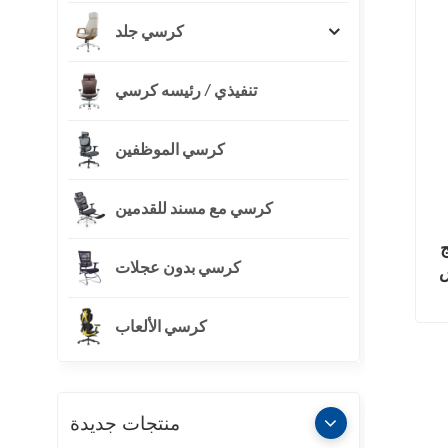
كرسي جلد
تنفيذي / رئيسه كرسي
كرسي الموظفين
كرسي مع مسند للقدمين
ج
كرسي بدون عجلات
س
كرسي الألعاب
منتجات جديدة