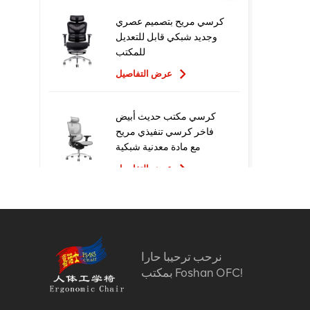
كرسي مريح بتصميم عصري
وجديد شبكي قابل للتعديل
للمكتب
عرض التفاصيل
كرسي مكتب حديث أبيض
فاخر كرسي تنفيذي مريح
مع مادة معدنية شبكية
للاستخدام المكتبي
عرض التفاصيل
تصميم جديد عالي الجودة
سعر المصنع التنفيذي
كراسي مكتب شبكية مريحة
نرحب ترحيبا حارا
عرض التفاصيل
بمكتب Foshan OFC!
أثاث مريح الكمبيوتر كرسي