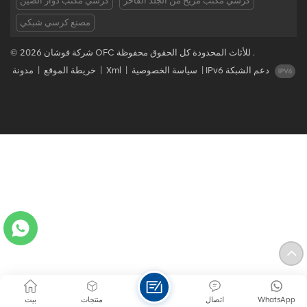
كرسي مكتب مريح من الجلد الفاخر
كرسي مكتب دوار الصين
مصنع كرسي شبكي
© 2026 شركة فوشان OFC للأثاث المحدودة كل الحقوق محفوظة .
IPv6 دعم الشبكة
|
سياسة الخصوصية
|
Xml
|
خريطة الموقع
|
مدونة
WhatsApp
اتصال
منتجات
بيت