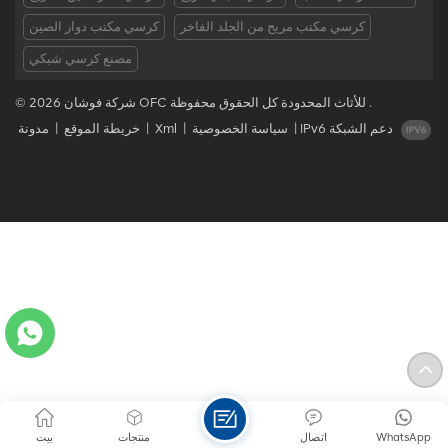
كرسي مكتب مريح من الجلد الفاخر
كرسي مكتب دوار الصين
مصنع كرسي شبكي
© 2026 شركة فوشان OFC للأثاث المحدودة كل الحقوق محفوظة .
IPv6 دعم الشبكة
|
سياسة الخصوصية
|
Xml
|
خريطة الموقع
|
مدونة
WhatsApp
اتصال
منتجات
بيت