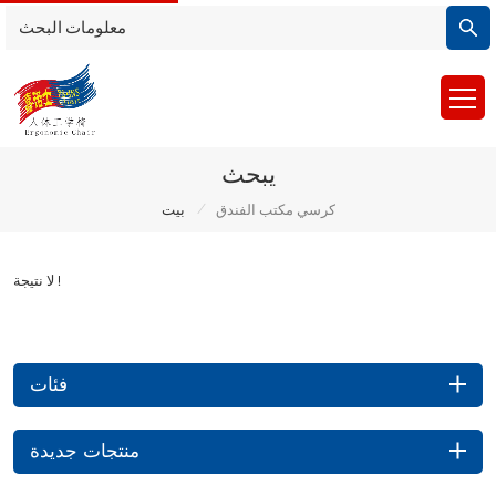
يبحث
/
كرسي مكتب الفندق
بيت
لا نتيجة !
فئات
منتجات جديدة