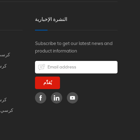
النشرة الإخبارية
Subscribe to get our latest news and
product information
كرسي
كرس
يُقدِّم
كرس
كرسي م