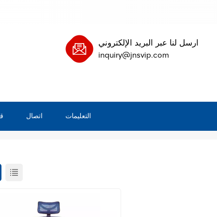
ارسل لنا عبر البريد الإلكتروني
inquiry@jnsvip.com
التعليمات
اتصال
ق