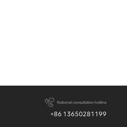
National consultation hotline
+86 13650281199