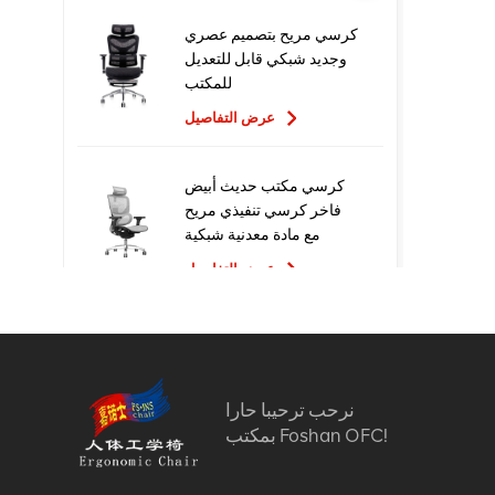
كرسي مريح بتصميم عصري
وجديد شبكي قابل للتعديل
للمكتب
عرض التفاصيل
كرسي مكتب حديث أبيض
فاخر كرسي تنفيذي مريح
مع مادة معدنية شبكية
للاستخدام المكتبي
عرض التفاصيل
تصميم جديد عالي الجودة
سعر المصنع التنفيذي
كراسي مكتب شبكية مريحة
نرحب ترحيبا حارا
عرض التفاصيل
بمكتب Foshan OFC!
أثاث مريح الكمبيوتر كرسي