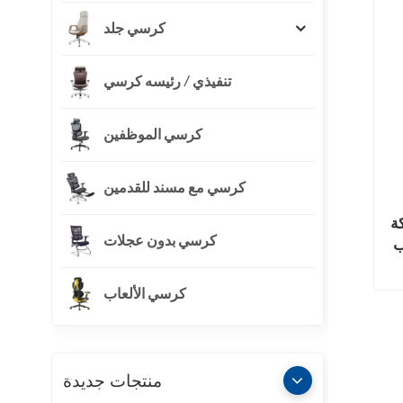
كرسي جلد
تنفيذي / رئيسه كرسي
كرسي الموظفين
كرسي مع مسند للقدمين
ة
كرسي بدون عجلات
ب
كرسي الألعاب
منتجات جديدة