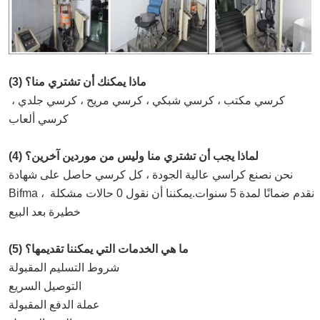
(3) ماذا يمكنك أن تشتري منا؟
كرسي مكتب ، كرسي شبكي ، كرسي مريح ، كرسي جلدي ، 
كرسي ألعاب
(4) لماذا يجب أن تشتري منا وليس من موردين آخرين؟
نحن نصنع كراسي عالية الجودة ، كل كرسي حاصل على شهادة 
Bifma ، نقدم ضمانًا لمدة 5 سنوات.يمكننا أن نقول 0 حالات مشكلة 
خطيرة بعد البيع.
(5) ما هي الخدمات التي يمكننا تقديمها؟
شروط التسليم المقبولة: FOB ، CFR ، CIF ، EXW ، CIP ، 
التوصيل السريع ；
عملة الدفع المقبولة: USD ، EUR ، CAD ، AUD ، CNY ؛