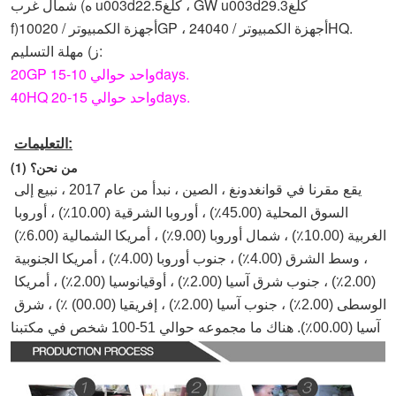
كلغ
29.3
كلغ ، GW u003d
22.5
ه) شمال غرب u003d
أجهزة الكمبيوتر / 40HQ.
40
أجهزة الكمبيوتر / 20GP ، 2
100
f)
ز) مهلة التسليم:
20GP واحد حوالي 10-15days.
40HQ واحد حوالي 15-20days.
التعليمات:
(1) من نحن؟
يقع مقرنا في قوانغدونغ ، الصين ، نبدأ من عام 2017 ، نبيع إلى 
السوق المحلية (45.00٪) ، أوروبا الشرقية (10.00٪) ، أوروبا 
الغربية (10.00٪) ، شمال أوروبا (9.00٪) ، أمريكا الشمالية (6.00٪) 
، وسط الشرق (4.00٪) ، جنوب أوروبا (4.00٪) ، أمريكا الجنوبية 
(2.00٪) ، جنوب شرق آسيا (2.00٪) ، أوقيانوسيا (2.00٪) ، أمريكا 
الوسطى (2.00٪) ، جنوب آسيا (2.00٪) ، إفريقيا (00.00) ٪) ، شرق 
آسيا (00.00٪). هناك ما مجموعه حوالي 51-100 شخص في مكتبنا.