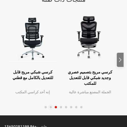
كرسي مكتب حديث أبيض
كرسي مريح بتصميم عصري
فاخر كرسي تنفيذي مريح مع
وجديد شبكي قابل للتعديل
مادة معدنية شبكية للاستخدام
للمكتب
المكتبي
كرسي مكتب فاخر باللون
الجملة المصنع مباشرة عالية
الأبيض الحديث، كرسي تنفيذي
الجودة تصميم مريح مكتب
مريح مع مادة معدنية شبكية
شبكة كرسي موك هو قطعة
للاستخدام المكتبي
واحدة ، كمية كبيرة مع خصم
كبير.الخدمة المخصصة مع
احتياجاتك مقبولة.
هاتف :
+86 13650281199