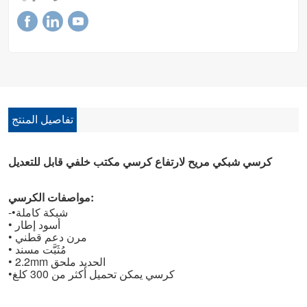
تفاصيل المنتج
كرسي شبكي مريح لارتفاع كرسي مكتب خلفي قابل للتعديل
مواصفات الكرسي:
-•شبكة كاملة
أسود
إطار
•
مرن
دعم قطني
•
مُثَبَّت
مسند
•
2.2mm الحديد
ملحق
•
كرسي
يمكن تحميل أكثر من 300 كلغ
•