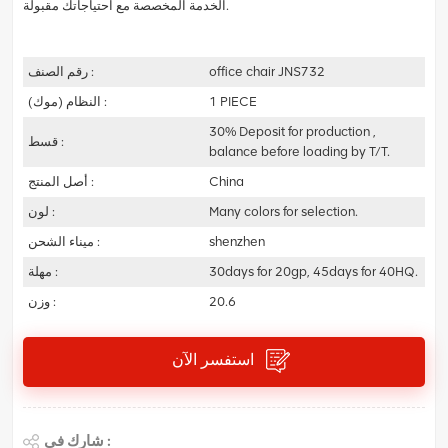
الخدمة المخصصة مع احتياجاتك مقبولة.
office chair JNS732
رقم الصنف :
1 PIECE
النظام (موك) :
30% Deposit for production ,
قسط :
balance before loading by T/T.
China
أصل المنتج :
Many colors for selection.
لون :
shenzhen
ميناء الشحن :
30days for 20gp, 45days for 40HQ.
مهلة :
20.6
وزن :
استفسر الآن
شارك في :