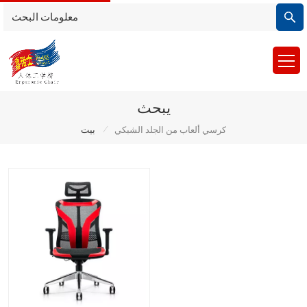
يبحث
/
كرسي ألعاب من الجلد الشبكي
بيت