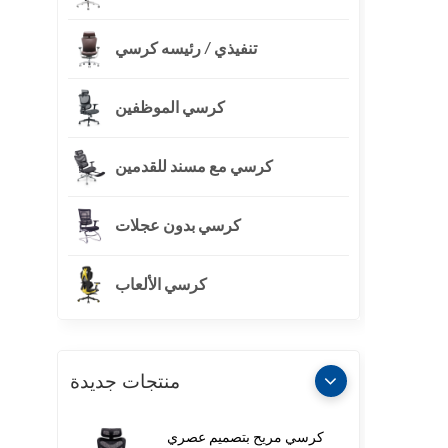
تنفيذي / رئيسه كرسي
كرسي الموظفين
كرسي مع مسند للقدمين
كرسي بدون عجلات
كرسي الألعاب
منتجات جديدة
كرسي مريح بتصميم عصري