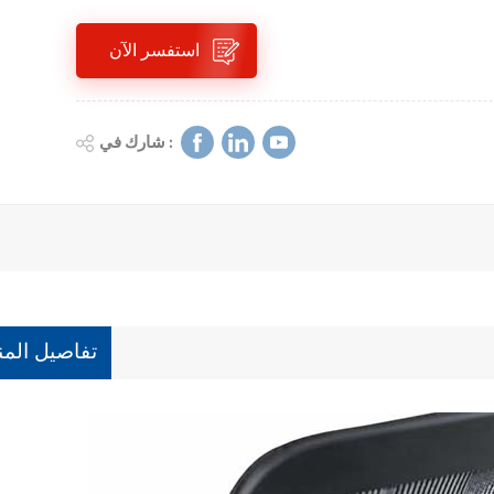
استفسر الآن
شارك في :
تفاصيل المن