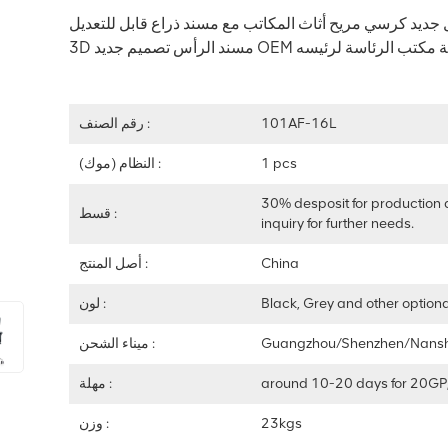
101AF-16L
رقم الصنف :
1 pcs
النظام (موك) :
30% desposit for production 
قسط :
inquiry for further needs.
China
أصل المنتج :
Black, Grey and other optiona
لون :
Guangzhou/Shenzhen/Nans
ميناء الشحن :
around 10-20 days for 20GP
مهلة :
23kgs
وزن :