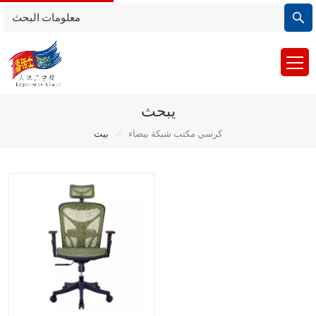
يبحث
/
كرسي مكتب شبكة بيضاء
بيت