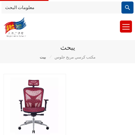
يبحث
/
مكتب كرسي مريح جلوس
بيت