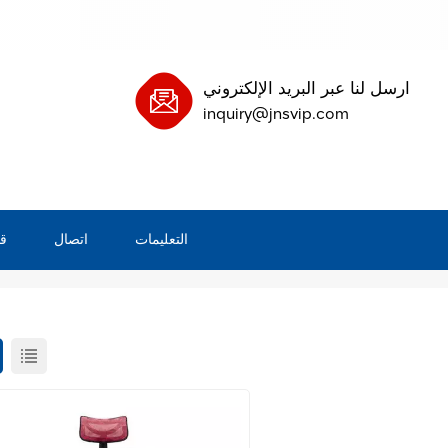
ارسل لنا عبر البريد الإلكتروني
inquiry@jnsvip.com
التعليمات
اتصال
ق