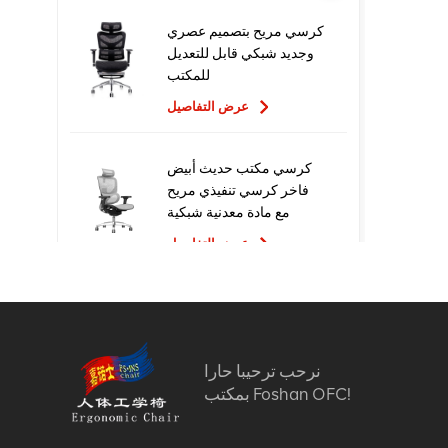
كرسي مريح بتصميم عصري
وجديد شبكي قابل للتعديل
للمكتب
عرض التفاصيل
كرسي مكتب حديث أبيض
فاخر كرسي تنفيذي مريح
مع مادة معدنية شبكية
للاستخدام المكتبي
عرض التفاصيل
تصميم جديد عالي الجودة
سعر المصنع التنفيذي
كراسي مكتب شبكية مريحة
نرحب ترحيبا حارا
عرض التفاصيل
بمكتب Foshan OFC!
أثاث مريح الكمبيوتر كرسي