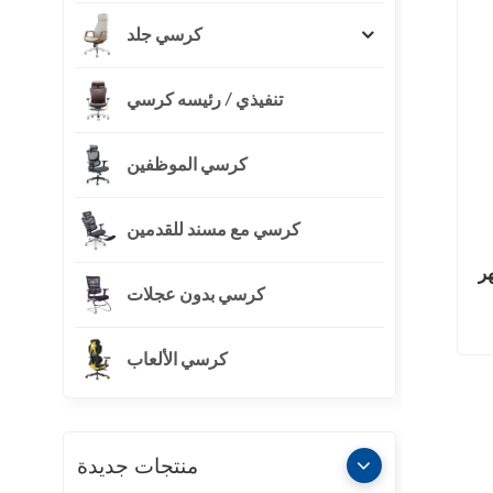
كرسي جلد
تنفيذي / رئيسه كرسي
كرسي الموظفين
كرسي مع مسند للقدمين
ر
كرسي بدون عجلات
كرسي الألعاب
منتجات جديدة