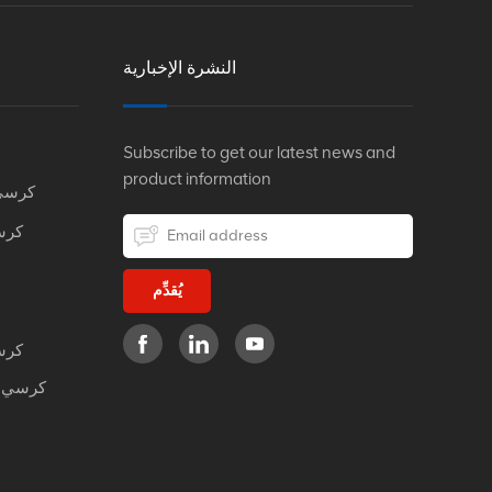
النشرة الإخبارية
Subscribe to get our latest news and
product information
كرسي
كرس
يُقدِّم
كرس
كرسي م