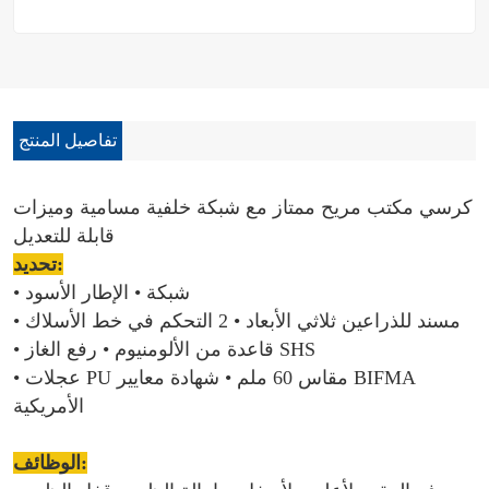
تفاصيل المنتج
كرسي مكتب مريح ممتاز مع شبكة خلفية مسامية وميزات
قابلة للتعديل
تحديد:
• شبكة
• الإطار الأسود
• مسند للذراعين ثلاثي الأبعاد
• 2 التحكم في خط الأسلاك
• رفع الغاز SHS
• قاعدة من الألومنيوم
• عجلات PU مقاس 60 ملم
• شهادة معايير BIFMA
الأمريكية
الوظائف: